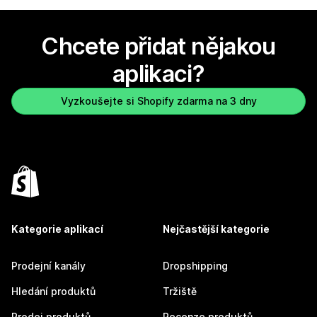
Chcete přidat nějakou
aplikaci?
Vyzkoušejte si Shopify zdarma na 3 dny
Kategorie aplikací
Nejčastější kategorie
Prodejní kanály
Dropshipping
Hledání produktů
Tržiště
Prodej produktů
Recenze produktů