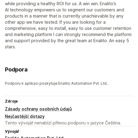
while providing a healthy ROI for us. A win win. Enalito’s
AI technology empowers us to segment our customers and
products in a manner that is currently unachievable by any
other app we have tested. If you are looking for a
comprehensive, easy to install, easy to use customer retention
and marketing platform I can strongly recommend the platform
and support provided by the great team at Enalito. An easy 5
stars.
Podpora
Podporu k aplikaci poskytuje Enalito Automation Pvt. Ltd..
Zdroje
Zásady ochrany osobních údajů
Nejčastější dotazy
Tento vývojář nenabízí přímou podporu v jazyce Čeština.
Vývojář