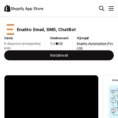
Shopify App Store
Enalito: Email, SMS, ChatBot
Cena
Hodnocení
Vývojář
K dispozici je bezplatný
5,0
(3)
Enalito Automation Pvt.
plán
Ltd.
Instalovat