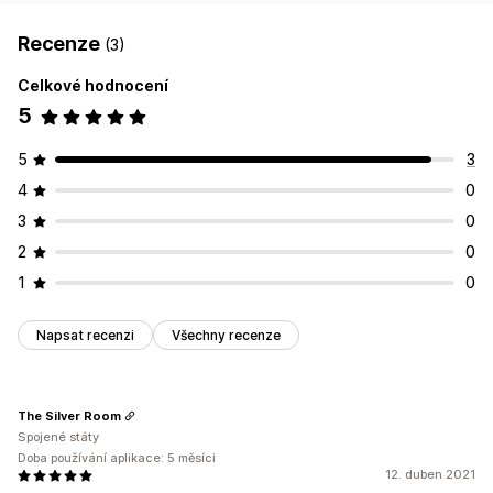
Recenze
(3)
Celkové hodnocení
5
5
3
4
0
3
0
2
0
1
0
Napsat recenzi
Všechny recenze
The Silver Room
Spojené státy
Doba používání aplikace: 5 měsíci
12. duben 2021