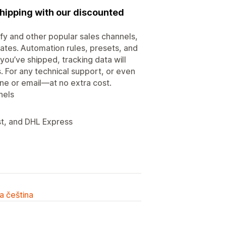
shipping with our discounted
fy and other popular sales channels,
rates. Automation rules, presets, and
you’ve shipped, tracking data will
. For any technical support, or even
ne or email—at no extra cost.
nels
st, and DHL Express
a čeština