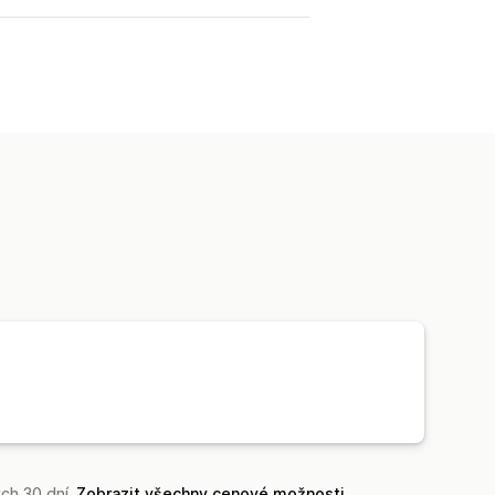
ch 30 dní.
Zobrazit všechny cenové možnosti