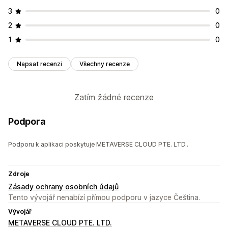
3
0
2
0
1
0
Napsat recenzi
Všechny recenze
Zatím žádné recenze
Podpora
Podporu k aplikaci poskytuje METAVERSE CLOUD PTE. LTD..
Zdroje
Zásady ochrany osobních údajů
Tento vývojář nenabízí přímou podporu v jazyce Čeština.
Vývojář
METAVERSE CLOUD PTE. LTD.