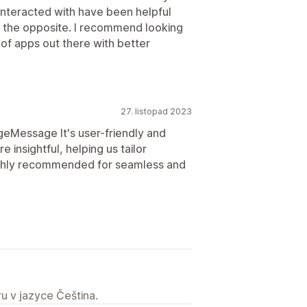
interacted with have been helpful
y the opposite. I recommend looking
 of apps out there with better
27. listopad 2023
geMessage It's user-friendly and
e insightful, helping us tailor
ghly recommended for seamless and
u v jazyce Čeština.