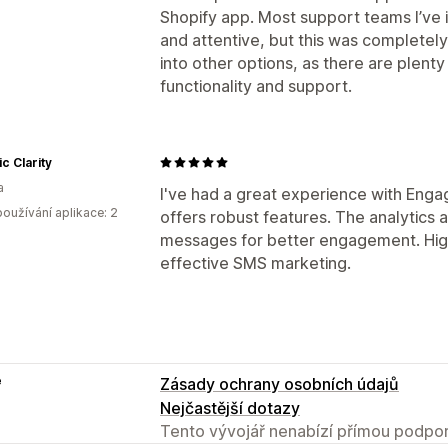
Shopify app. Most support teams I’ve 
and attentive, but this was completel
into other options, as there are plenty
functionality and support.
c Clarity
a
I've had a great experience with Enga
oužívání aplikace: 2
offers robust features. The analytics ar
messages for better engagement. Hi
effective SMS marketing.
e
Zásady ochrany osobních údajů
Nejčastější dotazy
Tento vývojář nenabízí přímou podpor