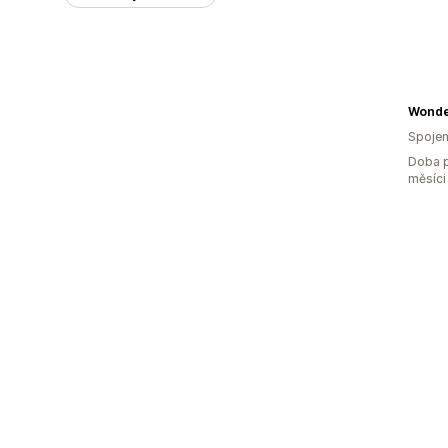
Wonde
Spojen
Doba p
měsíci