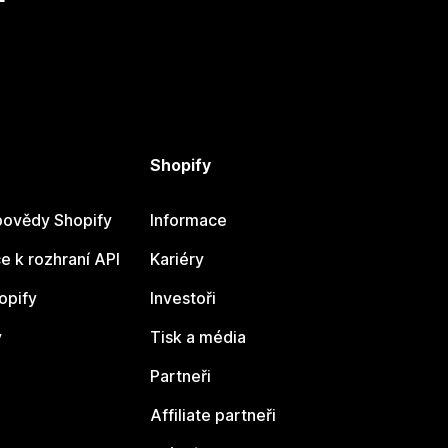
Shopify
ovědy Shopify
Informace
 k rozhraní API
Kariéry
opify
Investoři
y
Tisk a média
Partneři
Affiliate partneři