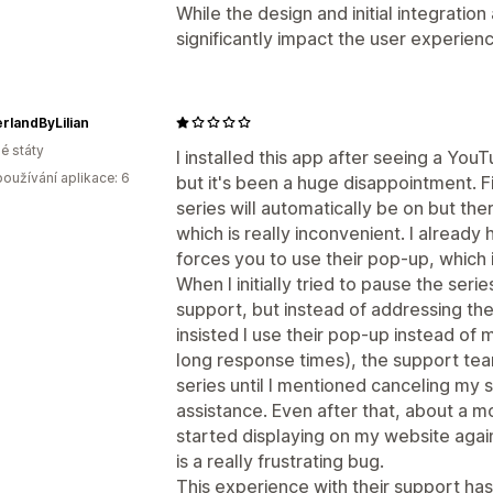
While the design and initial integratio
significantly impact the user experien
rlandByLilian
é státy
I installed this app after seeing a Yo
oužívání aplikace: 6
but it's been a huge disappointment. Fi
series will automatically be on but th
which is really inconvenient. I already
forces you to use their pop-up, which i
When I initially tried to pause the seri
support, but instead of addressing the
insisted I use their pop-up instead of 
long response times), the support tea
series until I mentioned canceling my 
assistance. Even after that, about a m
started displaying on my website agai
is a really frustrating bug.
This experience with their support has