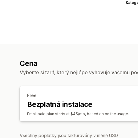
Katego
Cena
Vyberte si tarif, který nejlépe vyhovuje vašemu po
Free
Bezplatná instalace
Email paid plan starts at $45/mo, based on on the usage.
Všechny poplatky jsou fakturovány v měně USD.