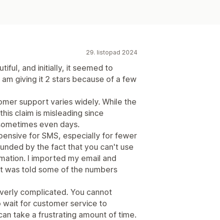
29. listopad 2024
iful, and initially, it seemed to
 am giving it 2 stars because of a few
omer support varies widely. While the
his claim is misleading since
 sometimes even days.
pensive for SMS, especially for fewer
unded by the fact that you can't use
rmation. I imported my email and
ut was told some of the numbers
 overly complicated. You cannot
o wait for customer service to
an take a frustrating amount of time.