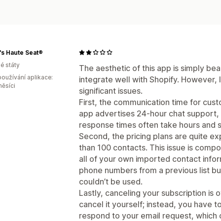
's Haute Seat®
é státy
The aesthetic of this app is simply beaut
oužívání aplikace:
integrate well with Shopify. However, I
měsíci
significant issues.
First, the communication time for cust
app advertises 24-hour chat support, t
response times often take hours and
Second, the pricing plans are quite ex
than 100 contacts. This issue is compo
all of your own imported contact info
phone numbers from a previous list b
couldn’t be used.
Lastly, canceling your subscription is
cancel it yourself; instead, you have t
respond to your email request, which c