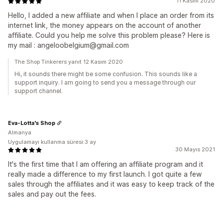
11 Kasım 2020
Hello, I added a new affiliate and when I place an order from its
internet link, the money appears on the account of another
affiliate. Could you help me solve this problem please? Here is
my mail : angeloobelgium@gmail.com
The Shop Tinkerers yanıt 12 Kasım 2020
Hi, it sounds there might be some confusion. This sounds like a
support inquiry. I am going to send you a message through our
support channel.
Eva-Lotta's Shop
Almanya
Uygulamayı kullanma süresi:3 ay
30 Mayıs 2021
It's the first time that I am offering an affiliate program and it
really made a difference to my first launch. I got quite a few
sales through the affiliates and it was easy to keep track of the
sales and pay out the fees.