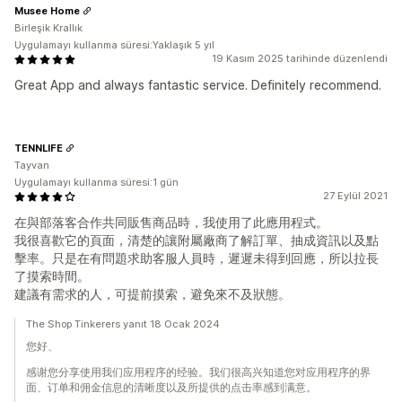
Musee Home
Birleşik Krallık
Uygulamayı kullanma süresi:Yaklaşık 5 yıl
19 Kasım 2025 tarihinde düzenlendi
Great App and always fantastic service. Definitely recommend.
TENNLIFE
Tayvan
Uygulamayı kullanma süresi:1 gün
27 Eylül 2021
在與部落客合作共同販售商品時，我使用了此應用程式。
我很喜歡它的頁面，清楚的讓附屬廠商了解訂單、抽成資訊以及點
擊率。只是在有問題求助客服人員時，遲遲未得到回應，所以拉長
了摸索時間。
建議有需求的人，可提前摸索，避免來不及狀態。
The Shop Tinkerers yanıt 18 Ocak 2024
您好、
感谢您分享使用我们应用程序的经验。我们很高兴知道您对应用程序的界
面、订单和佣金信息的清晰度以及所提供的点击率感到满意。