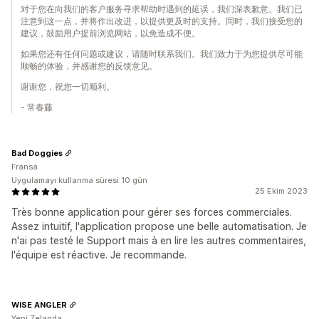
对于您在向我们的客户服务寻求帮助时遇到的延误，我们深表歉意。我们已
注意到这一点，并将作出改进，以提供更及时的支持。同时，我们接受您的
建议，鼓励用户提前浏览网站，以免造成不便。
如果您还有任何问题或建议，请随时联系我们。我们致力于为您提供尽可能
顺畅的体验，并感谢您的反馈意见。
谢谢您，祝您一切顺利。
- 常春藤
Bad Doggies
Fransa
Uygulamayı kullanma süresi:10 gün
25 Ekim 2023
Très bonne application pour gérer ses forces commerciales.
Assez intuitif, l'application propose une belle automatisation. Je
n'ai pas testé le Support mais à en lire les autres commentaires,
l'équipe est réactive. Je recommande.
WISE ANGLER
Yeni Zelanda