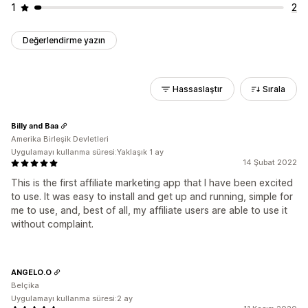
1
2
Değerlendirme yazın
Hassaslaştır
Sırala
Billy and Baa
Amerika Birleşik Devletleri
Uygulamayı kullanma süresi:Yaklaşık 1 ay
14 Şubat 2022
This is the first affiliate marketing app that I have been excited
to use. It was easy to install and get up and running, simple for
me to use, and, best of all, my affiliate users are able to use it
without complaint.
ANGELO.O
Belçika
Uygulamayı kullanma süresi:2 ay