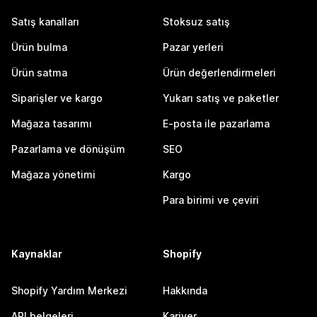
Satış kanalları
Stoksuz satış
Ürün bulma
Pazar yerleri
Ürün satma
Ürün değerlendirmeleri
Siparişler ve kargo
Yukarı satış ve paketler
Mağaza tasarımı
E-posta ile pazarlama
Pazarlama ve dönüşüm
SEO
Mağaza yönetimi
Kargo
Para birimi ve çeviri
Kaynaklar
Shopify
Shopify Yardım Merkezi
Hakkında
API belgeleri
Kariyer