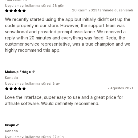
Uygulamayı kullanma süresi:28 gün
20 Kasım 2023 tarihinde düzenlendi
We recently started using the app but initially didn't set up the
code properly in our store. However, the support team was
sensational and provided prompt assistance. We received a
reply within 20 minutes and everything was fixed. Reda, the
customer service representative, was a true champion and we
highly recommend this app.
Makeup Fridge
Kanada
Uygulamayı kullanma süresi:8 ay
7 Ağustos 2021
Love the interface, super easy to use and a great price for
affiliate software. Would definitely recommend.
hisqin
Kanada
Uygulamayı kullanma süresi:27 gün