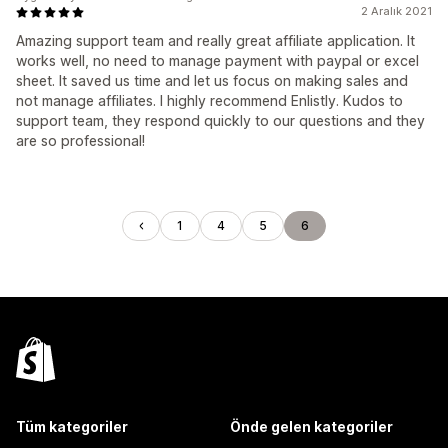
2 Aralık 2021
Amazing support team and really great affiliate application. It
works well, no need to manage payment with paypal or excel
sheet. It saved us time and let us focus on making sales and
not manage affiliates. I highly recommend Enlistly. Kudos to
support team, they respond quickly to our questions and they
are so professional!
1
4
5
6
Tüm kategoriler
Önde gelen kategoriler