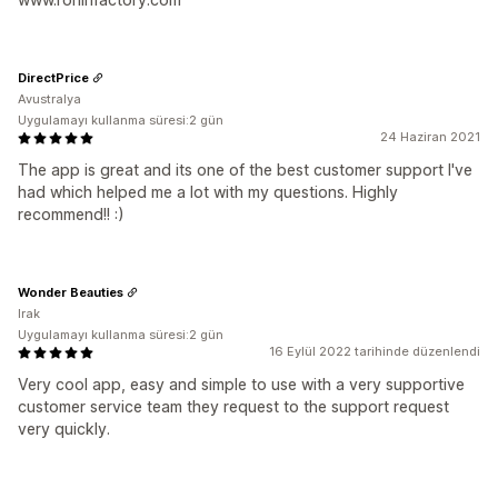
DirectPrice
Avustralya
Uygulamayı kullanma süresi:2 gün
24 Haziran 2021
The app is great and its one of the best customer support I've
had which helped me a lot with my questions. Highly
recommend!! :)
Wonder Beauties
Irak
Uygulamayı kullanma süresi:2 gün
16 Eylül 2022 tarihinde düzenlendi
Very cool app, easy and simple to use with a very supportive
customer service team they request to the support request
very quickly.