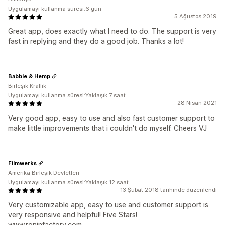
Uygulamayı kullanma süresi:6 gün
5 Ağustos 2019
Great app, does exactly what I need to do. The support is very
fast in replying and they do a good job. Thanks a lot!
Babble & Hemp
Birleşik Krallık
Uygulamayı kullanma süresi:Yaklaşık 7 saat
28 Nisan 2021
Very good app, easy to use and also fast customer support to
make little improvements that i couldn't do myself. Cheers VJ
Filmwerks
Amerika Birleşik Devletleri
Uygulamayı kullanma süresi:Yaklaşık 12 saat
13 Şubat 2018 tarihinde düzenlendi
Very customizable app, easy to use and customer support is
very responsive and helpful! Five Stars!
www.roninfactory.com