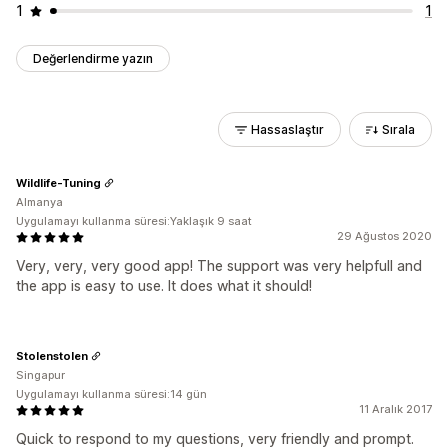
1
1
Değerlendirme yazın
Hassaslaştır
Sırala
Wildlife-Tuning
Almanya
Uygulamayı kullanma süresi:Yaklaşık 9 saat
29 Ağustos 2020
Very, very, very good app! The support was very helpfull and
the app is easy to use. It does what it should!
Stolenstolen
Singapur
Uygulamayı kullanma süresi:14 gün
11 Aralık 2017
Quick to respond to my questions, very friendly and prompt.