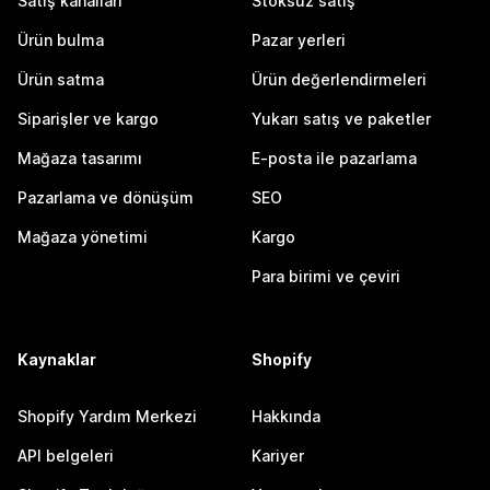
Satış kanalları
Stoksuz satış
Ürün bulma
Pazar yerleri
Ürün satma
Ürün değerlendirmeleri
Siparişler ve kargo
Yukarı satış ve paketler
Mağaza tasarımı
E-posta ile pazarlama
Pazarlama ve dönüşüm
SEO
Mağaza yönetimi
Kargo
Para birimi ve çeviri
Kaynaklar
Shopify
Shopify Yardım Merkezi
Hakkında
API belgeleri
Kariyer