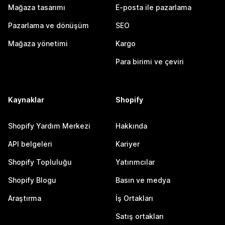
Mağaza tasarımı
E-posta ile pazarlama
Pazarlama ve dönüşüm
SEO
Mağaza yönetimi
Kargo
Para birimi ve çeviri
Kaynaklar
Shopify
Shopify Yardım Merkezi
Hakkında
API belgeleri
Kariyer
Shopify Topluluğu
Yatırımcılar
Shopify Blogu
Basın ve medya
Araştırma
İş Ortakları
Satış ortakları