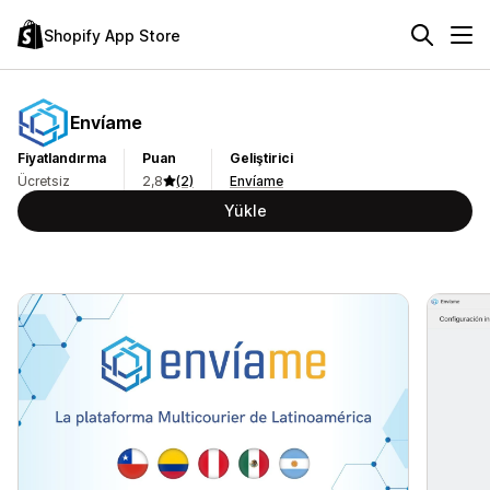
Shopify App Store
Envíame
Fiyatlandırma
Puan
Geliştirici
Ücretsiz
2,8
(2)
Envíame
Yükle