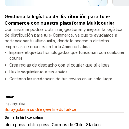
Gestiona la logística de distribución para tu e-
Commerce con nuestra plataforma Multicourier
Con Envíame podrás optimizar, gestionar y mejorar la logística
de distribución para tu e-Commerce, ya que te ayudamos a
perfeccionar tu última milla, dandote acceso a distintas
empresas de couriers en toda América Latina.
Imprime etiquetas homologadas que funcionan con cualquier
courier
Crea reglas de despacho con el courier que tú eligas
Hazle seguimiento a tus envíos
Gestiona las incidencias de tus envíos en un solo lugar
Diller
İspanyolca
Bu uygulama şu dile çevrilmedi:Türkçe
Şunlarla birlikte çalışır:
bluexpress
chilexpress
Correos de Chile
Starken