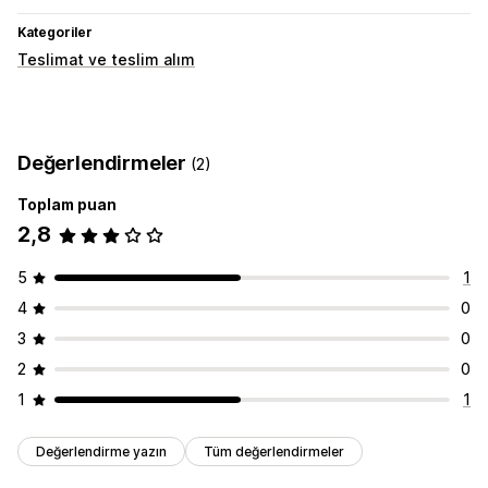
Kategoriler
Teslimat ve teslim alım
Değerlendirmeler
(2)
Toplam puan
2,8
5
1
4
0
3
0
2
0
1
1
Değerlendirme yazın
Tüm değerlendirmeler