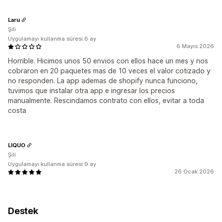
Laru
Şili
Uygulamayı kullanma süresi:6 ay
6 Mayıs 2026
Horrible. Hicimos unos 50 envios con ellos hace un mes y nos
cobraron en 20 paquetes mas de 10 veces el valor cotizado y
no responden. La app ademas de shopify nunca funciono,
tuvimos que instalar otra app e ingresar los precios
manualmente. Rescindamos contrato con ellos, evitar a toda
costa
LIQUO
Şili
Uygulamayı kullanma süresi:9 ay
26 Ocak 2026
Destek