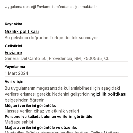
Uygulama desteği Envíame tarafından sağlanmaktadır.
Kaynaklar
Gizlilik politikası
Bu geliştirici doğrudan Türkçe destek sunmuyor.
Geliştirici
Envíame
General Del Canto 50, Providencia, RM, 7500565, CL
Yayınlanma
1 Mart 2024
Veri erişimi
Bu uygulamanın mağazanızda kullanılabilmesi için aşağıdaki
verilere erişmesi gerekir. Nedenini geliştiricinin
gizlilik politikası
belgesinden öğrenin.
Müşteri verilerini görüntüle:
Hassas veriler, cihaz ve etkinlik verileri
Personel ve katkıda bulunan verilerini görüntüle:
Mağaza sahibi
Mağaza verilerini görüntüle ve düzenle:
Müşteriler, ürünler, siparişler, hediye kartları, Online Mağaza