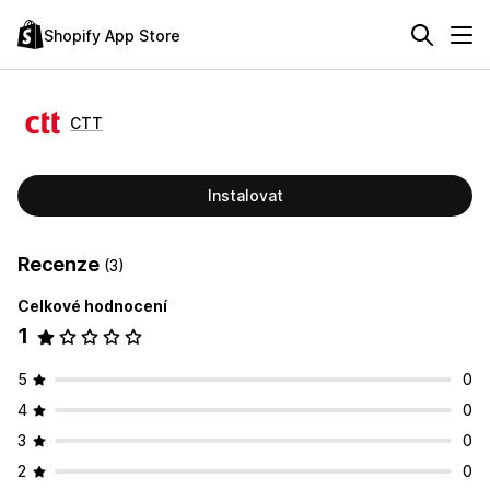
Shopify App Store
CTT
Instalovat
Recenze
(3)
Celkové hodnocení
1
5
0
4
0
3
0
2
0