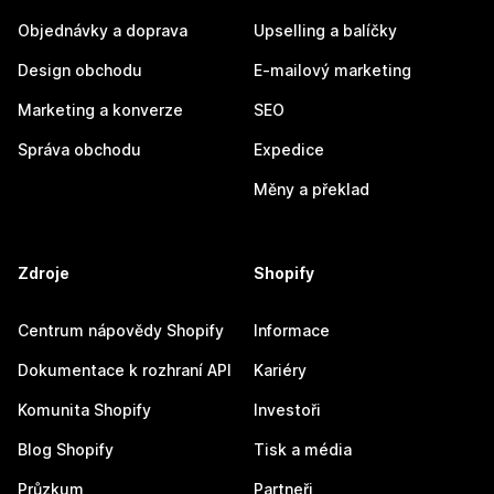
Objednávky a doprava
Upselling a balíčky
Design obchodu
E-mailový marketing
Marketing a konverze
SEO
Správa obchodu
Expedice
Měny a překlad
Zdroje
Shopify
Centrum nápovědy Shopify
Informace
Dokumentace k rozhraní API
Kariéry
Komunita Shopify
Investoři
Blog Shopify
Tisk a média
Průzkum
Partneři