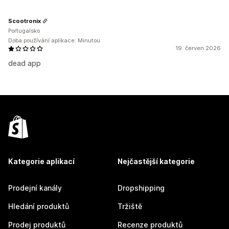
Scootronix
Portugalsko
Doba používání aplikace: Minutou
19. červen 2026
dead app
Kategorie aplikací
Nejčastější kategorie
Prodejní kanály
Dropshipping
Hledání produktů
Tržiště
Prodej produktů
Recenze produktů