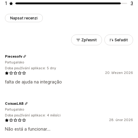
1
3
Napsat recenzi
Zpřesnit
Seřadit
Piecesofv
Portugalsko
Doba používání aplikace: 5 dny
20. březen 2026
falta de ajuda na integração
CoisasLAB
Portugalsko
Doba používání aplikace: 4 měsíci
28. únor 2026
Não está a funcionar....