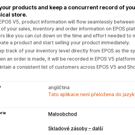
 your products and keep a concurrent record of you
ical store.
EPOS V5, product information will flow seamlessly between
 of your sales, inventory and order information on EPOS pla
s like you can cut down on the time and effort needed to 
ate a product and start selling your product immediately.
p track of your inventory level directly from EPOS as the s
n an order is made, it will be recorded in EPOS V5 platform
ntain a consistent list of customers across EPOS V5 and Sho
y
angličtina
Tato aplikace není přeložena do jazyk
rie
Maloobchod
Skladové zásoby – další