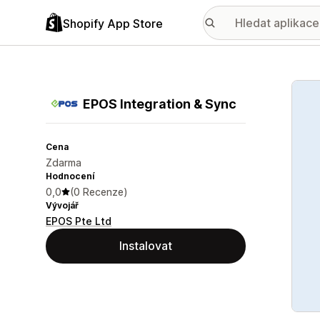
Shopify App Store
Galer
EPOS Integration & Sync
Cena
Zdarma
Hodnocení
0,0
(0 Recenze)
Vývojář
EPOS Pte Ltd
Instalovat