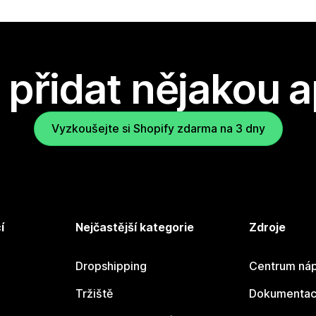
přidat nějakou a
Vyzkoušejte si Shopify zdarma na 3 dny
í
Nejčastější kategorie
Zdroje
Dropshipping
Centrum náp
Tržiště
Dokumentace