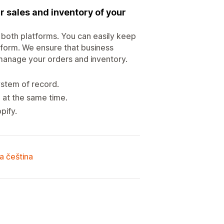
r sales and inventory of your
 both platforms. You can easily keep
tform. We ensure that business
manage your orders and inventory.
ystem of record.
 at the same time.
pify.
a čeština