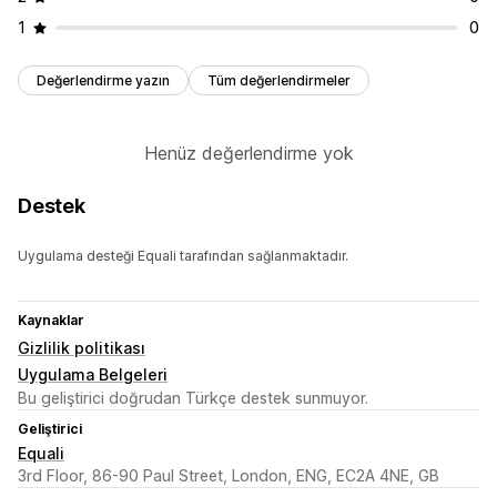
1
0
Değerlendirme yazın
Tüm değerlendirmeler
Henüz değerlendirme yok
Destek
Uygulama desteği Equali tarafından sağlanmaktadır.
Kaynaklar
Gizlilik politikası
Uygulama Belgeleri
Bu geliştirici doğrudan Türkçe destek sunmuyor.
Geliştirici
Equali
3rd Floor, 86-90 Paul Street, London, ENG, EC2A 4NE, GB