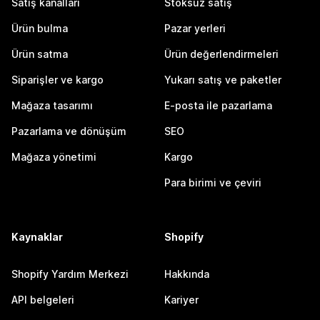
Satış kanalları
Stoksuz satış
Ürün bulma
Pazar yerleri
Ürün satma
Ürün değerlendirmeleri
Siparişler ve kargo
Yukarı satış ve paketler
Mağaza tasarımı
E-posta ile pazarlama
Pazarlama ve dönüşüm
SEO
Mağaza yönetimi
Kargo
Para birimi ve çeviri
Kaynaklar
Shopify
Shopify Yardım Merkezi
Hakkında
API belgeleri
Kariyer