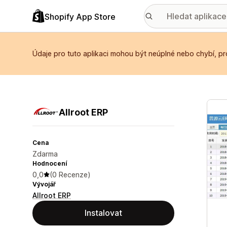
Shopify App Store
Údaje pro tuto aplikaci mohou být neúplné nebo chybí, pr
Galer
Allroot ERP
Cena
Zdarma
Hodnocení
0,0
(0 Recenze)
Vývojář
Allroot ERP
Instalovat