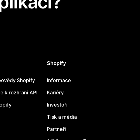
plikaci?
Shopify
ovědy Shopify
Informace
 k rozhraní API
Kariéry
opify
Investoři
y
Tisk a média
Partneři