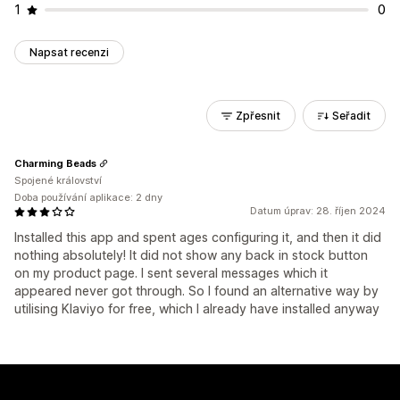
1
0
Napsat recenzi
Zpřesnit
Seřadit
Charming Beads
Spojené království
Doba používání aplikace: 2 dny
Datum úprav: 28. říjen 2024
Installed this app and spent ages configuring it, and then it did
nothing absolutely! It did not show any back in stock button
on my product page. I sent several messages which it
appeared never got through. So I found an alternative way by
utilising Klaviyo for free, which I already have installed anyway