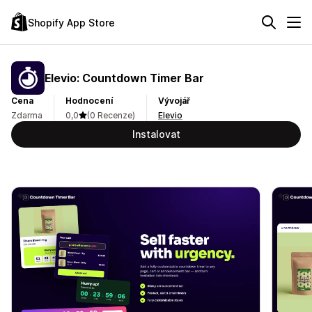
Shopify App Store
Elevio: Countdown Timer Bar
Cena
Hodnocení
Vývojář
Zdarma
0,0
(0 Recenze)
Elevio
Instalovat