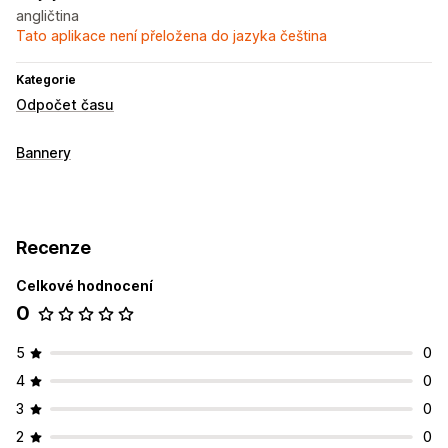
angličtina
Tato aplikace není přeložena do jazyka čeština
Kategorie
Odpočet času
Bannery
Recenze
Celkové hodnocení
0
5
0
4
0
3
0
2
0