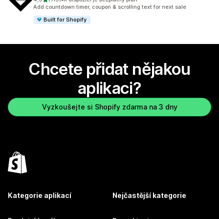
Celkový počet recenzí: 119
Add countdown timer, coupon & scrolling text for next sale
Built for Shopify
Chcete přidat nějakou
aplikaci?
Vyzkoušejte si Shopify zdarma na 3 dny
Kategorie aplikací
Nejčastější kategorie