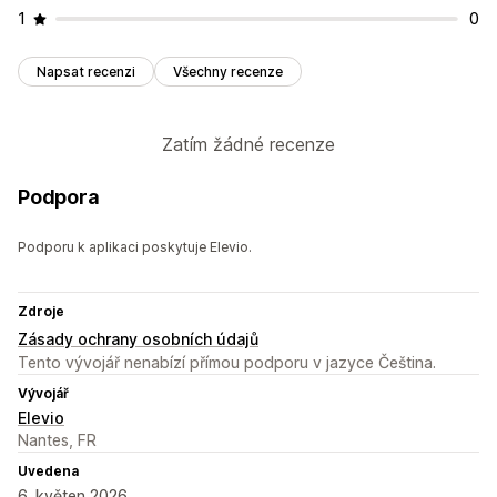
1
0
Napsat recenzi
Všechny recenze
Zatím žádné recenze
Podpora
Podporu k aplikaci poskytuje Elevio.
Zdroje
Zásady ochrany osobních údajů
Tento vývojář nenabízí přímou podporu v jazyce Čeština.
Vývojář
Elevio
Nantes, FR
Uvedena
6. květen 2026