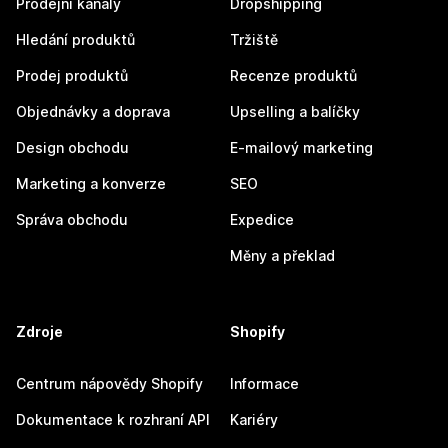
Prodejní kanály
Dropshipping
Hledání produktů
Tržiště
Prodej produktů
Recenze produktů
Objednávky a doprava
Upselling a balíčky
Design obchodu
E-mailový marketing
Marketing a konverze
SEO
Správa obchodu
Expedice
Měny a překlad
Zdroje
Shopify
Centrum nápovědy Shopify
Informace
Dokumentace k rozhraní API
Kariéry