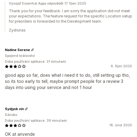
Vývojář Essential Apps odpověděl 17. říjen 2025
Thank you for your feedback. I am sorry the application did not meet
your expectations. The feature request for the specific Location setup
for preorders is forwarded to the Development team.
Zydrunas
Nadine Serene
Spojené království
Doba používání aplikace: 31 minutami
6. říjen 2025
good app so far, does what i need it to do, still setting up tho,
so its too early to tell, maybe prompt people for a review 3
days into using your service and not 1 hour
Sydjysk vin
Dánsko
Doba používání aplikace: 39 minutami
18. únor 2025
OK at anvende