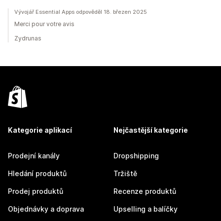
Vývojář Essential Apps odpověděl 18. březen 2025
Merci pour votre avis
Zydrunas
Kategorie aplikací
Nejčastější kategorie
Prodejní kanály
Dropshipping
Hledání produktů
Tržiště
Prodej produktů
Recenze produktů
Objednávky a doprava
Upselling a balíčky