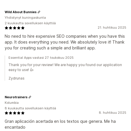
Wild About Bunnies
Yhdistynyt kuningaskunta
2 kuukautta sovelluksen käyttöä
21. huhtikuu 2025
No need to hire expensive SEO companies when you have this
app. It does everything you need. We absolutely love it! Thank
you for creating such a simple and brilliant app.
Essential Apps vastasi 27. toukokuu 2025
Thank you for your review! We are happy you found our application
easy to use! 👍
Zydrunas
Neurotrainers
Kolumbia
8 kuukautta sovelluksen käyttöä
8. huhtikuu 2025
Gran aplicación acertada en los textos que genera. Me ha
encantado