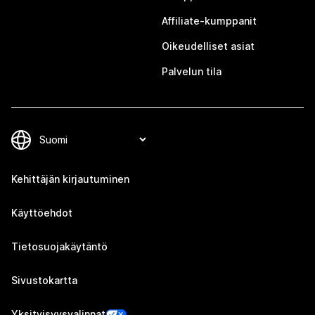
Affiliate-kumppanit
Oikeudelliset asiat
Palvelun tila
Kehittäjän kirjautuminen
Käyttöehdot
Tietosuojakäytäntö
Sivustokartta
Yksityisyysvalinnat