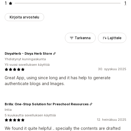
1
1
Kirjoita arvostelu
Tarkenna
Lajittele
DivyaHerb - Divya Herb Store
Yhdistynyt kuningaskunta
Yli vuosi sovelluksen käyttöä
30. syyskuu 2025
Great App, using since long and it has help to generate
authenticate blogs and Images.
Brilla: One-Stop Solution for Preschool Resources
Intia
5 kuukautta sovelluksen käyttöä
12. heinäkuu 2025
We found it quite helpful .. specially the contents are drafted