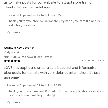
us to make posts for our website to attract more traffic.
Thanks for such a useful app.
Essential Apps vastasi 27. toukokuu 2025
Thank you for your review! 🚀 We are very happy to learn the app is
useful for your store!
Zydrunas
Quality is Key Decor
Yhdysvallat
Noin 2 kuukautta sovelluksen käyttöä
23. huhtikuu 2025
LOVE this app! It allows us create beautiful and informative
blog posts for our site with very detailed information. It's just
awesome!
Essential Apps vastasi 27. toukokuu 2025
Thank you for your review! 💙 Glad to know the applications assists in
creating informative blog posts! 🚀
Zydrunas