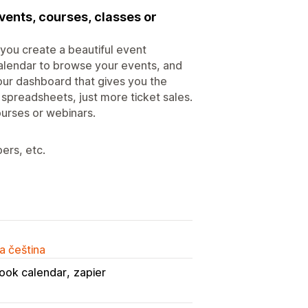
events, courses, classes or
you create a beautiful event
alendar to browse your events, and
 our dashboard that gives you the
preadsheets, just more ticket sales.
ourses or webinars.
ers, etc.
a čeština
look calendar
zapier