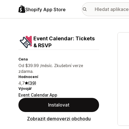
Shopify App Store
Galer
Event Calendar: Tickets
& RSVP
Cena
Od $39.99 /měsíc. Zkušební verze
zdarma.
Hodnocení
4,7
(39)
Vývojář
Event Calendar App
Instalovat
Zobrazit demoverzi obchodu