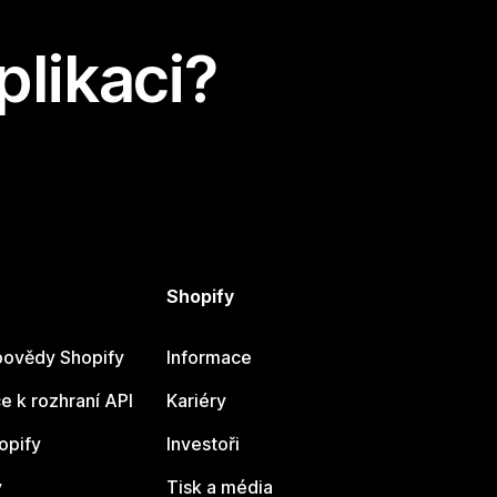
plikaci?
Shopify
ovědy Shopify
Informace
 k rozhraní API
Kariéry
opify
Investoři
y
Tisk a média