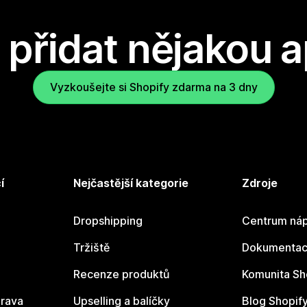
přidat nějakou a
Vyzkoušejte si Shopify zdarma na 3 dny
í
Nejčastější kategorie
Zdroje
Dropshipping
Centrum náp
Tržiště
Dokumentace
Recenze produktů
Komunita Sh
rava
Upselling a balíčky
Blog Shopif