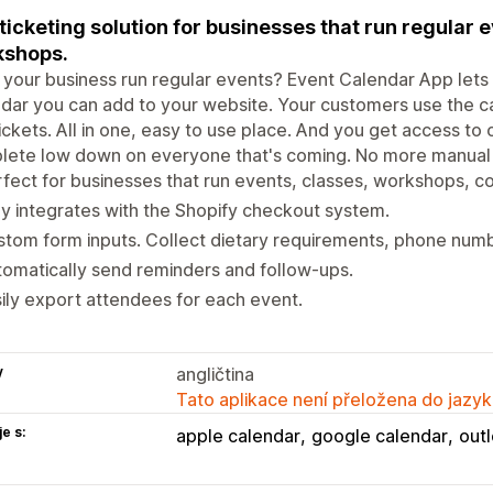
ticketing solution for businesses that run regular 
kshops.
your business run regular events? Event Calendar App lets 
dar you can add to your website. Your customers use the c
ickets. All in one, easy to use place. And you get access to
ete low down on everyone that's coming. No more manual s
fect for businesses that run events, classes, workshops, c
ly integrates with the Shopify checkout system.
tom form inputs. Collect dietary requirements, phone numb
omatically send reminders and follow-ups.
ily export attendees for each event.
y
angličtina
Tato aplikace není přeložena do jazyk
e s:
apple calendar
google calendar
out