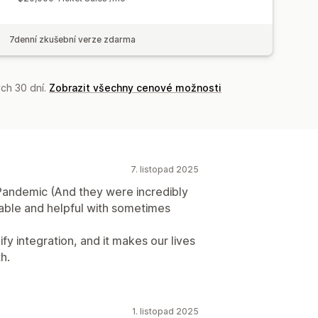
7denní zkušební verze zdarma
ch 30 dní.
Zobrazit všechny cenové možnosti
7. listopad 2025
Pandemic (And they were incredibly
liable and helpful with sometimes
fy integration, and it makes our lives
h.
1. listopad 2025