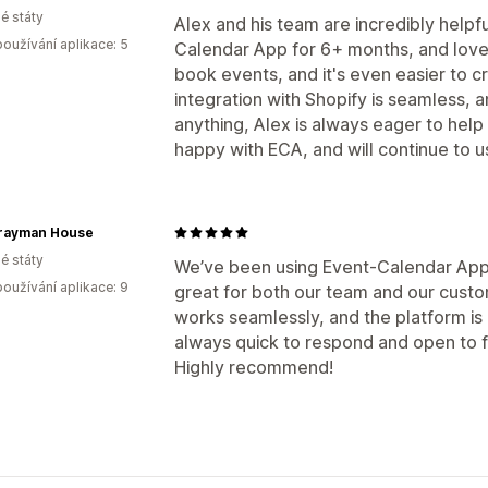
é státy
Alex and his team are incredibly helpf
oužívání aplikace: 5
Calendar App for 6+ months, and love t
book events, and it's even easier to c
integration with Shopify is seamless, 
anything, Alex is always eager to help
happy with ECA, and will continue to u
rayman House
é státy
We’ve been using Event-Calendar App f
oužívání aplikace: 9
great for both our team and our custo
works seamlessly, and the platform is i
always quick to respond and open to 
Highly recommend!