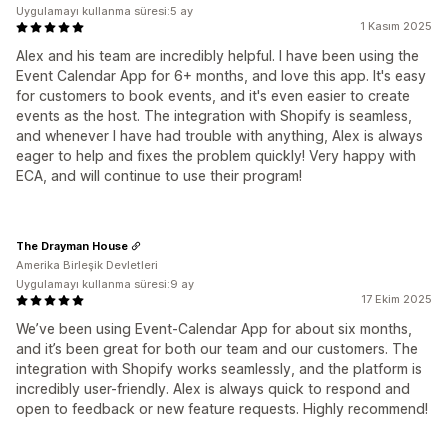
Uygulamayı kullanma süresi:5 ay
1 Kasım 2025
Alex and his team are incredibly helpful. I have been using the
Event Calendar App for 6+ months, and love this app. It's easy
for customers to book events, and it's even easier to create
events as the host. The integration with Shopify is seamless,
and whenever I have had trouble with anything, Alex is always
eager to help and fixes the problem quickly! Very happy with
ECA, and will continue to use their program!
The Drayman House
Amerika Birleşik Devletleri
Uygulamayı kullanma süresi:9 ay
17 Ekim 2025
We’ve been using Event-Calendar App for about six months,
and it’s been great for both our team and our customers. The
integration with Shopify works seamlessly, and the platform is
incredibly user-friendly. Alex is always quick to respond and
open to feedback or new feature requests. Highly recommend!