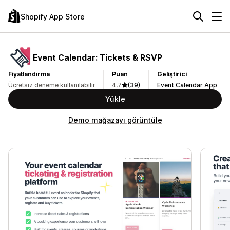
Shopify App Store
Event Calendar: Tickets & RSVP
Fiyatlandırma
Puan
Geliştirici
Ücretsiz deneme kullanılabilir
4,7
(39)
Event Calendar App
Yükle
Demo mağazayı görüntüle