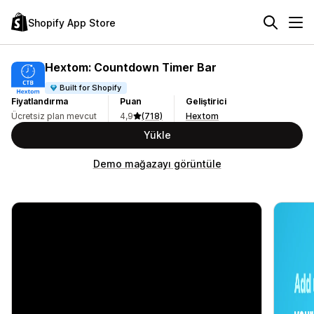
Shopify App Store
Hextom: Countdown Timer Bar
Built for Shopify
Fiyatlandırma
Puan
Geliştirici
Ücretsiz plan mevcut
4,9
(718)
Hextom
Yükle
Demo mağazayı görüntüle