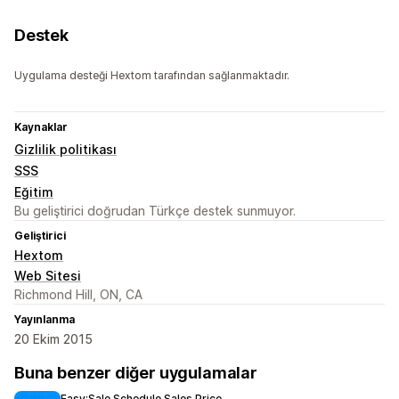
Destek
Uygulama desteği Hextom tarafından sağlanmaktadır.
Kaynaklar
Gizlilik politikası
SSS
Eğitim
Bu geliştirici doğrudan Türkçe destek sunmuyor.
Geliştirici
Hextom
Web Sitesi
Richmond Hill, ON, CA
Yayınlanma
20 Ekim 2015
Buna benzer diğer uygulamalar
Easy:Sale Schedule Sales Price