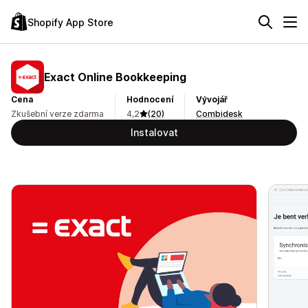
Shopify App Store
Exact Online Bookkeeping
Cena
Hodnocení
Vývojář
Zkušební verze zdarma
4,2
(20)
Combidesk
Instalovat