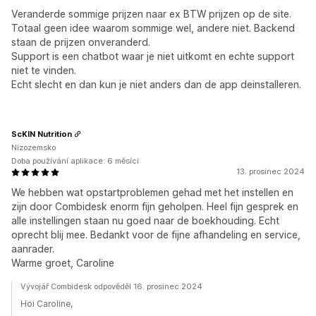
Veranderde sommige prijzen naar ex BTW prijzen op de site.
Totaal geen idee waarom sommige wel, andere niet. Backend
staan de prijzen onveranderd.
Support is een chatbot waar je niet uitkomt en echte support
niet te vinden.
Echt slecht en dan kun je niet anders dan de app deinstalleren.
ScKIN Nutrition
Nizozemsko
Doba používání aplikace: 6 měsíci
13. prosinec 2024
We hebben wat opstartproblemen gehad met het instellen en
zijn door Combidesk enorm fijn geholpen. Heel fijn gesprek en
alle instellingen staan nu goed naar de boekhouding. Echt
oprecht blij mee. Bedankt voor de fijne afhandeling en service,
aanrader.
Warme groet, Caroline
Vývojář Combidesk odpověděl 16. prosinec 2024
Hoi Caroline,