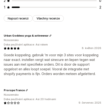
2
0
1
2
Napsat recenzi
Všechny recenze
Urban Goddess yoga & activewear
Nizozemsko
Doba používání aplikace: Asi rokem
8. květen 2026
Goede koppeling. gebruik 'm voor mijn 3 sites voor koppeling
naar exact. instellen vergt wat sinecure en liepen tegen wat
issues aan met specifieke orders. Dit is door de support
opgelost en alles loopt soepel. Vooral de integratie met
shopify payments is fijn. Orders worden meteen afgeletterd.
Prorope France
Nizozemsko
Doba používání aplikace: Asi 20 hodinami
9. červenec 2025