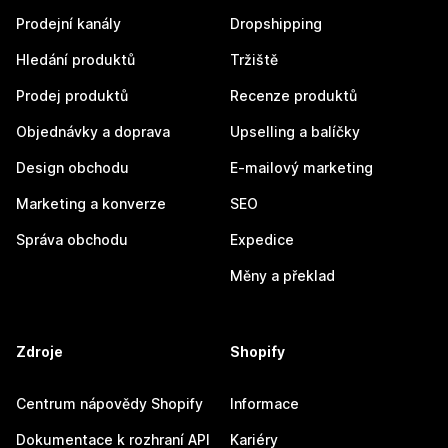
Prodejní kanály
Dropshipping
Hledání produktů
Tržiště
Prodej produktů
Recenze produktů
Objednávky a doprava
Upselling a balíčky
Design obchodu
E-mailový marketing
Marketing a konverze
SEO
Správa obchodu
Expedice
Měny a překlad
Zdroje
Shopify
Centrum nápovědy Shopify
Informace
Dokumentace k rozhraní API
Kariéry