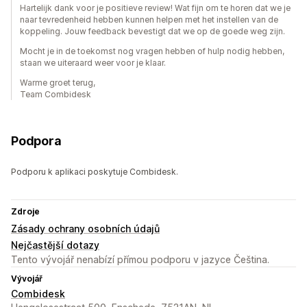
Hartelijk dank voor je positieve review! Wat fijn om te horen dat we je
naar tevredenheid hebben kunnen helpen met het instellen van de
koppeling. Jouw feedback bevestigt dat we op de goede weg zijn.
Mocht je in de toekomst nog vragen hebben of hulp nodig hebben,
staan we uiteraard weer voor je klaar.
Warme groet terug,
Team Combidesk
Podpora
Podporu k aplikaci poskytuje Combidesk.
Zdroje
Zásady ochrany osobních údajů
Nejčastější dotazy
Tento vývojář nenabízí přímou podporu v jazyce Čeština.
Vývojář
Combidesk