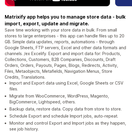
Matrixify app helps you to manage store data - bulk
import, export, update and migrate.
Save time working with your store data in bulk. From small
stores to large enterprises - this app can handle files up to 20
GB. Simple data updates, reports, automations - through
Google Sheets, FTP servers, Excel and other data formats and
channels. /ex Excelify. Export and import data for: Products,
Collections, Customers, B2B Companies, Discounts, Draft
Orders, Orders, Payouts, Pages, Blogs, Redirects, Activity,
Files, Metaobjects, Metafields, Navigation Menus, Store
Credits, Translations.
Import and Export data using Excel, Google Sheets or CSV
files.
Migrate from WooCommerce, WordPress, Magento,
BigCommerce, Lightspeed, others.
Backup data, restore data. Copy data from store to store.
Schedule Export and schedule Import jobs, auto-repeat.
Monitor and control Export and Import jobs as they happen,
see job history.