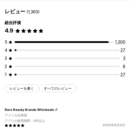
レビュー
(1,363)
総合評価
4.9
5
1,300
4
27
3
3
2
6
1
27
レビューを書く
すべてのレビュー
Rare Beauty Brands Wholesale
アメリカ合衆国
アプリの使用期間：6年以上
2026年8月6日