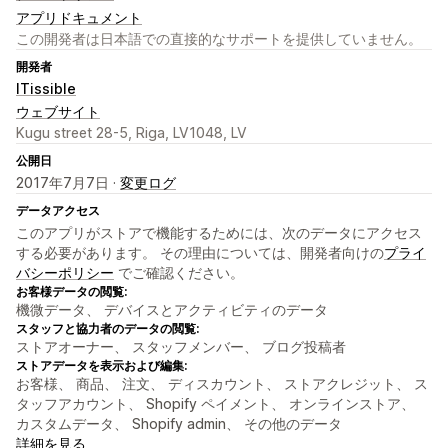
アプリドキュメント
この開発者は日本語での直接的なサポートを提供していません。
開発者
ITissible
ウェブサイト
Kugu street 28-5, Riga, LV1048, LV
公開日
2017年7月7日 ·
変更ログ
データアクセス
このアプリがストアで機能するためには、次のデータにアクセス
する必要があります。 その理由については、開発者向けの
プライ
バシーポリシー
でご確認ください。
お客様データの閲覧:
機微データ、 デバイスとアクティビティのデータ
スタッフと協力者のデータの閲覧:
ストアオーナー、 スタッフメンバー、 ブログ投稿者
ストアデータを表示および編集:
お客様、 商品、 注文、 ディスカウント、 ストアクレジット、 ス
タッフアカウント、 Shopify ペイメント、 オンラインストア、
カスタムデータ、 Shopify admin、 その他のデータ
詳細を見る