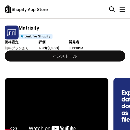
Shopify App Store
Matrixify
Built for Shopify
価格設定
評価
開発者
無料プランあり
4.9
(1,363)
ITissible
インストール