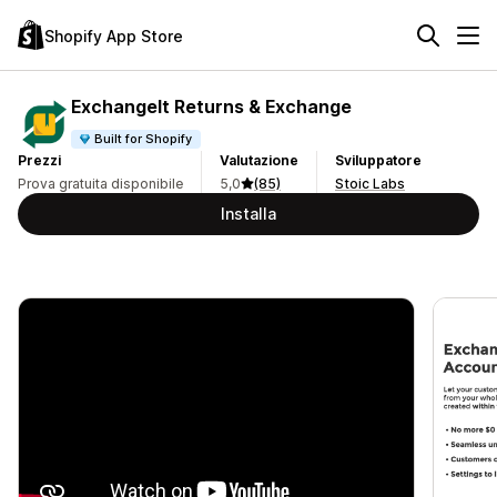
Shopify App Store
ExchangeIt Returns & Exchange
Built for Shopify
Prezzi
Valutazione
Sviluppatore
Prova gratuita disponibile
5,0
(85)
Stoic Labs
Installa