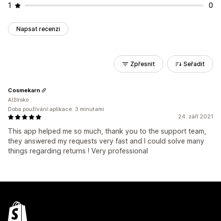
1
0
Napsat recenzi
Zpřesnit
Seřadit
Cosmekarn
Alžírsko
Doba používání aplikace: 3 minutami
24. září 2021
This app helped me so much, thank you to the support team,
they answered my requests very fast and I could solve many
things regarding returns ! Very professional