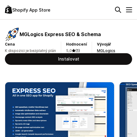
Shopify App Store
MGLogics Express SEO & Schema
Cena
Hodnocení
Vývojář
K dispozici je bezplatný plán
5,0
(1)
MGLogics
Instalovat