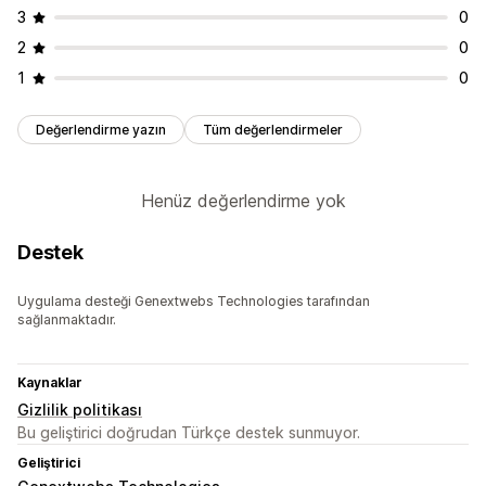
3
0
2
0
1
0
Değerlendirme yazın
Tüm değerlendirmeler
Henüz değerlendirme yok
Destek
Uygulama desteği Genextwebs Technologies tarafından
sağlanmaktadır.
Kaynaklar
Gizlilik politikası
Bu geliştirici doğrudan Türkçe destek sunmuyor.
Geliştirici