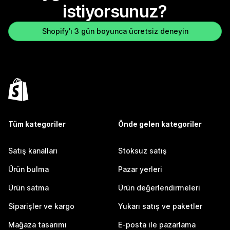
istiyorsunuz?
Shopify'ı 3 gün boyunca ücretsiz deneyin
Tüm kategoriler
Önde gelen kategoriler
Satış kanalları
Stoksuz satış
Ürün bulma
Pazar yerleri
Ürün satma
Ürün değerlendirmeleri
Siparişler ve kargo
Yukarı satış ve paketler
Mağaza tasarımı
E-posta ile pazarlama