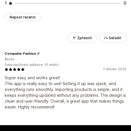
1
0
Napsat recenzi
Zpřesnit
Seřadit
Conquista-Fashion
Řecko
Doba používání aplikace: 10 měsíci
7. březen 2025
Super easy and works great!
This app is really easy to use! Setting it up was quick, and
everything runs smoothly. Importing products is simple, and it
keeps everything updated without any problems. The design is
clean and user-friendly. Overall, a great app that makes things
easier. Highly recommend!