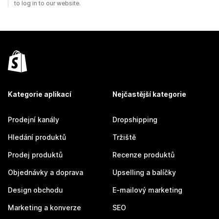
to log in to our website.
Kategorie aplikací
Nejčastější kategorie
Prodejní kanály
Dropshipping
Hledání produktů
Tržiště
Prodej produktů
Recenze produktů
Objednávky a doprava
Upselling a balíčky
Design obchodu
E-mailový marketing
Marketing a konverze
SEO