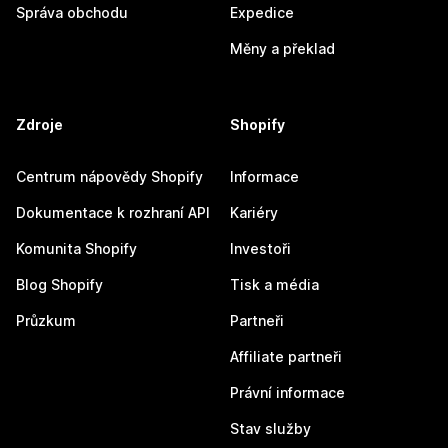
Správa obchodu
Expedice
Měny a překlad
Zdroje
Shopify
Centrum nápovědy Shopify
Informace
Dokumentace k rozhraní API
Kariéry
Komunita Shopify
Investoři
Blog Shopify
Tisk a média
Průzkum
Partneři
Affiliate partneři
Právní informace
Stav služby