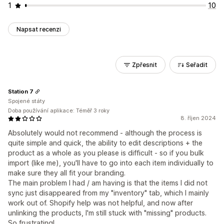
1
10
Napsat recenzi
Zpřesnit
Seřadit
Station 7
Spojené státy
Doba používání aplikace: Téměř 3 roky
8. říjen 2024
Absolutely would not recommend - although the process is
quite simple and quick, the ability to edit descriptions + the
product as a whole as you please is difficult - so if you bulk
import (like me), you'll have to go into each item individually to
make sure they all fit your branding.
The main problem I had / am having is that the items I did not
sync just disappeared from my "inventory" tab, which I mainly
work out of. Shopify help was not helpful, and now after
unlinking the products, I'm still stuck with "missing" products.
So frustrating!