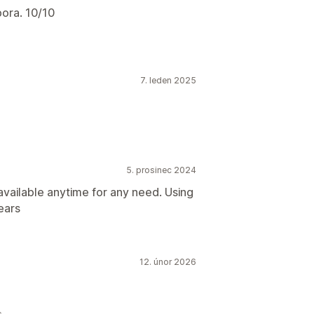
ora. 10/10
7. leden 2025
5. prosinec 2024
vailable anytime for any need. Using
years
12. únor 2026