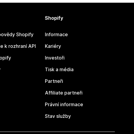
Shopify
ovědy Shopify
Informace
 k rozhraní API
Kariéry
opify
Investoři
y
Tisk a média
Partneři
Affiliate partneři
Právní informace
Stav služby