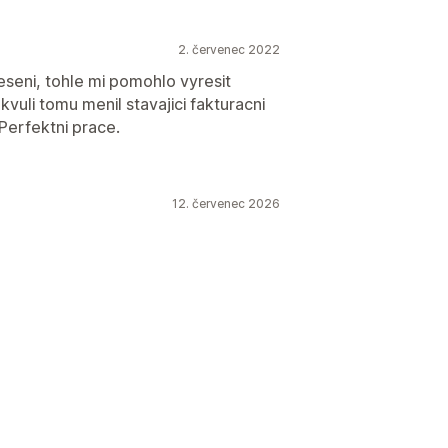
2. červenec 2022
seni, tohle mi pomohlo vyresit
vuli tomu menil stavajici fakturacni
 Perfektni prace.
12. červenec 2026