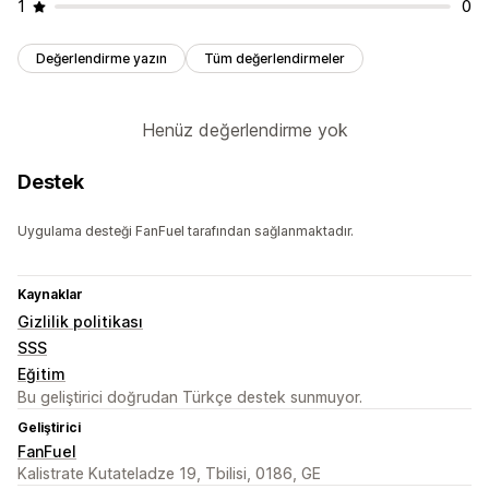
1
0
Değerlendirme yazın
Tüm değerlendirmeler
Henüz değerlendirme yok
Destek
Uygulama desteği FanFuel tarafından sağlanmaktadır.
Kaynaklar
Gizlilik politikası
SSS
Eğitim
Bu geliştirici doğrudan Türkçe destek sunmuyor.
Geliştirici
FanFuel
Kalistrate Kutateladze 19, Tbilisi, 0186, GE