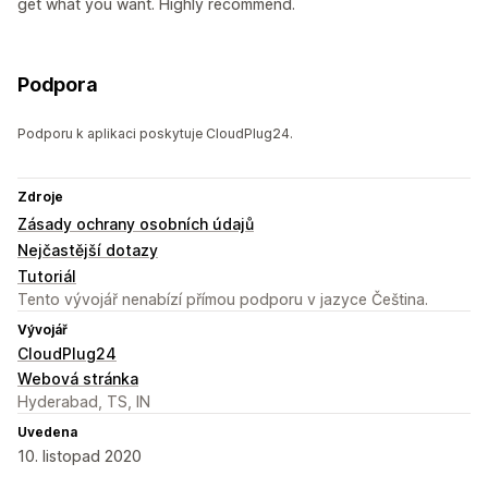
get what you want. Highly recommend.
Podpora
Podporu k aplikaci poskytuje CloudPlug24.
Zdroje
Zásady ochrany osobních údajů
Nejčastější dotazy
Tutoriál
Tento vývojář nenabízí přímou podporu v jazyce Čeština.
Vývojář
CloudPlug24
Webová stránka
Hyderabad, TS, IN
Uvedena
10. listopad 2020