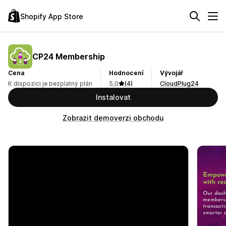
Shopify App Store
CP24 Membership
Cena
Hodnocení
Vývojář
K dispozici je bezplatný plán
5,0
(4)
CloudPlug24
Instalovat
Zobrazit demoverzi obchodu