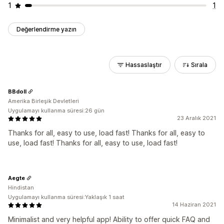
1
1
Değerlendirme yazın
Hassaslaştır
Sırala
BBdoll
Amerika Birleşik Devletleri
Uygulamayı kullanma süresi:26 gün
23 Aralık 2021
Thanks for all, easy to use, load fast! Thanks for all, easy to
use, load fast! Thanks for all, easy to use, load fast!
Aegte
Hindistan
Uygulamayı kullanma süresi:Yaklaşık 1 saat
14 Haziran 2021
Minimalist and very helpful app! Ability to offer quick FAQ and