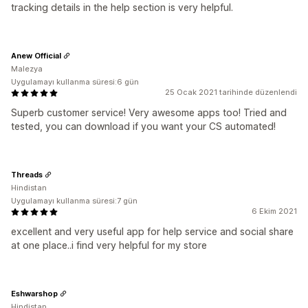
tracking details in the help section is very helpful.
Anew Official
Malezya
Uygulamayı kullanma süresi:6 gün
25 Ocak 2021 tarihinde düzenlendi
Superb customer service! Very awesome apps too! Tried and
tested, you can download if you want your CS automated!
Threads
Hindistan
Uygulamayı kullanma süresi:7 gün
6 Ekim 2021
excellent and very useful app for help service and social share
at one place..i find very helpful for my store
Eshwarshop
Hindistan