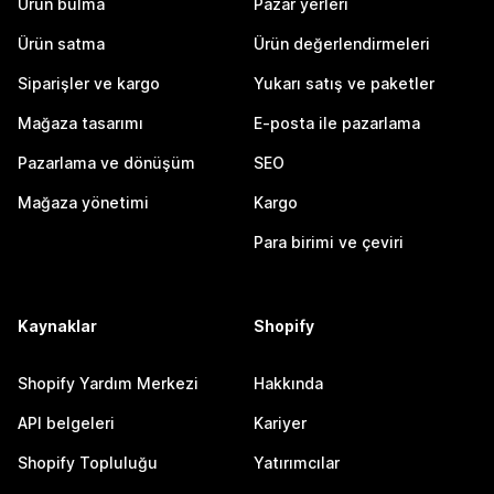
Ürün bulma
Pazar yerleri
Ürün satma
Ürün değerlendirmeleri
Siparişler ve kargo
Yukarı satış ve paketler
Mağaza tasarımı
E-posta ile pazarlama
Pazarlama ve dönüşüm
SEO
Mağaza yönetimi
Kargo
Para birimi ve çeviri
Kaynaklar
Shopify
Shopify Yardım Merkezi
Hakkında
API belgeleri
Kariyer
Shopify Topluluğu
Yatırımcılar