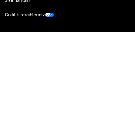
Site haritası
Gizlilik tercihleriniz