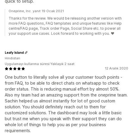
quick to setup.
Oneprime, Inc. yanıt 19 Ocak 2021
Thanks for the review. We would be releasing another version with
more FAQ questions, FAQ templates and unique features like Help
centre/FAQ page, Track order Page, Social Share etc. to power all
your support use cases. Look forward to working with you. ❤️
Leafy Island
Hindistan
Uygulamayı kullanma süresi:Yaklaşık 2 saat
12 Aralık 2020
One button to literally solve all your customer touch points -
from FAQ, to be able to direct chats on whatsapp to check
order status. This is reducing manual effort by almost 50%.
Also my team had an amazing support from the oneprime team.
Sachin helped us almost instantly for lot of good custom
solution. You should definitely reach out to them for
customized solutions. The dashboard may look a little basic
but trust me when you speak with their support they can do
whole lot of things to help you as per your business
requirements.