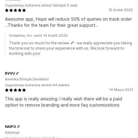
Uygulamayı kullanma süresi:Yaklaşık 2 saat
10 Aralık 2020
Awesome app, Hope will reduce 50% of queries on track order
...Thanks for the team for their great support...
Oneprime, Inc. yanıt 14 Aralık 2020
Thank you so much for the review 💕- we really appreciate you taking
the time out to share your experience with us. We look forward to
working with you!
BVVU
Amerika Birleşik Devletleri
Uygulamayı kullanma süresi:44 dakika
14 Mayıs 2021
This app is really amazing. I really wish there will be a paid
option to remove branding and more faq customizations
NAIPO
Almanya