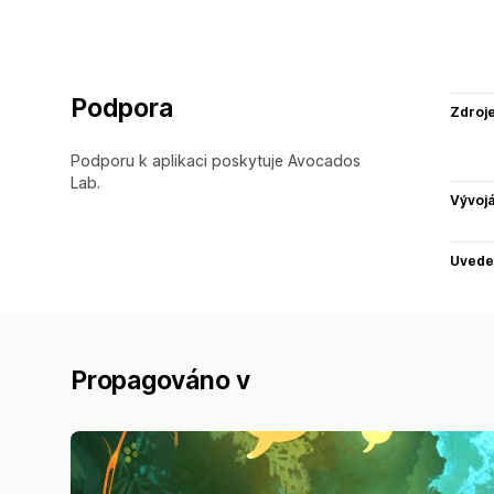
Podpora
Zdroj
Podporu k aplikaci poskytuje Avocados
Lab.
Vývojá
Uvede
Propagováno v