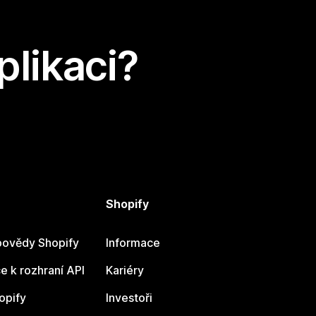
plikaci?
Shopify
ovědy Shopify
Informace
 k rozhraní API
Kariéry
opify
Investoři