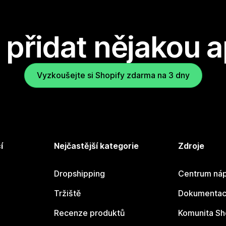
přidat nějakou a
Vyzkoušejte si Shopify zdarma na 3 dny
í
Nejčastější kategorie
Zdroje
Dropshipping
Centrum náp
Tržiště
Dokumentace
Recenze produktů
Komunita Sh