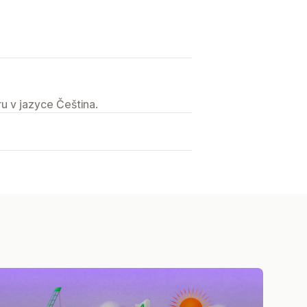
u v jazyce Čeština.