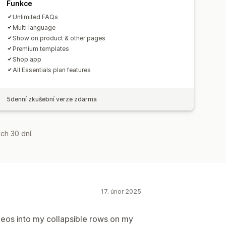
Funkce
Unlimited FAQs
Multi language
Show on product & other pages
Premium templates
Shop app
All Essentials plan features
5denní zkušební verze zdarma
ch 30 dní.
17. únor 2025
eos into my collapsible rows on my