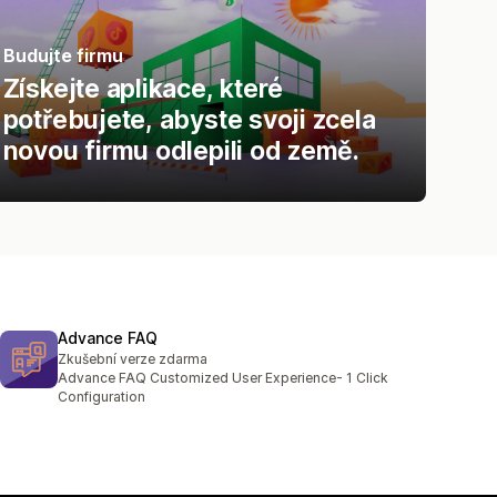
Budujte firmu
Získejte aplikace, které
potřebujete, abyste svoji zcela
novou firmu odlepili od země.
Advance FAQ
Zkušební verze zdarma
Advance FAQ Customized User Experience- 1 Click
Configuration