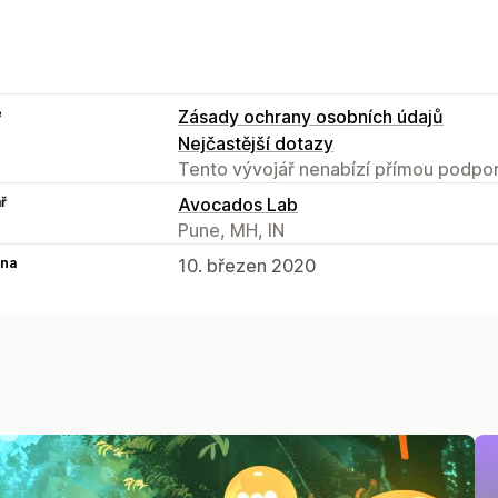
e
Zásady ochrany osobních údajů
Nejčastější dotazy
Tento vývojář nenabízí přímou podpor
ř
Avocados Lab
Pune, MH, IN
na
10. březen 2020