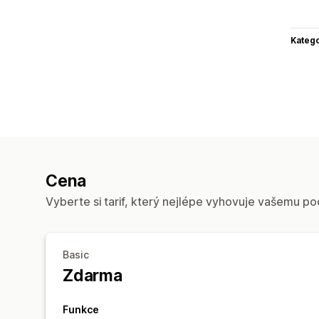
Katego
Cena
Vyberte si tarif, který nejlépe vyhovuje vašemu po
Basic
Zdarma
Funkce