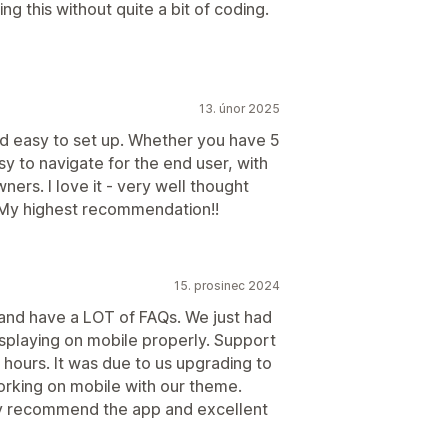
 this without quite a bit of coding.
13. únor 2025
nd easy to set up. Whether you have 5
asy to navigate for the end user, with
ers. I love it - very well thought
. My highest recommendation!!
15. prosinec 2024
 and have a LOT of FAQs. We just had
isplaying on mobile properly. Support
 hours. It was due to us upgrading to
working on mobile with our theme.
ely recommend the app and excellent