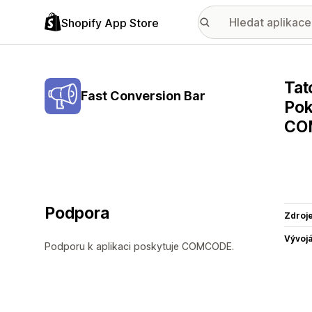
Shopify App Store
Tat
Fast Conversion Bar
Pok
CO
Podpora
Zdroj
Vývojá
Podporu k aplikaci poskytuje COMCODE.