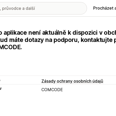
Procházet 
o aplikace není aktuálně k dispozici v ob
ud máte dotazy na podporu, kontaktujte 
MCODE.
e
Zásady ochrany osobních údajů
ř
COMCODE