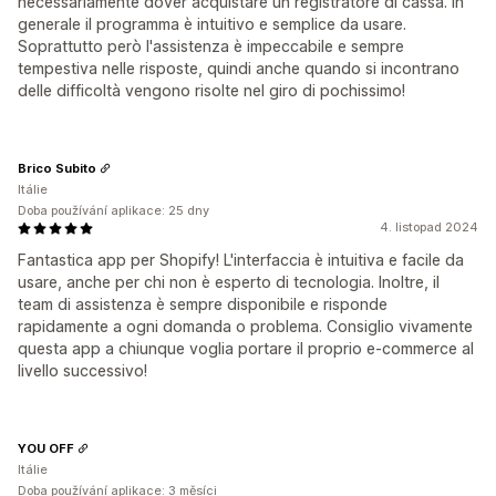
necessariamente dover acquistare un registratore di cassa. In
generale il programma è intuitivo e semplice da usare.
Soprattutto però l'assistenza è impeccabile e sempre
tempestiva nelle risposte, quindi anche quando si incontrano
delle difficoltà vengono risolte nel giro di pochissimo!
Brico Subito
Itálie
Doba používání aplikace: 25 dny
4. listopad 2024
Fantastica app per Shopify! L'interfaccia è intuitiva e facile da
usare, anche per chi non è esperto di tecnologia. Inoltre, il
team di assistenza è sempre disponibile e risponde
rapidamente a ogni domanda o problema. Consiglio vivamente
questa app a chiunque voglia portare il proprio e-commerce al
livello successivo!
YOU OFF
Itálie
Doba používání aplikace: 3 měsíci