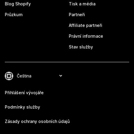
Blog Shopify
Tisk a média
Průzkum
Partneři
Affiliate partneři
Právní informace
Stav služby
Přihlášení vývojáře
Podmínky služby
Zásady ochrany osobních údajů