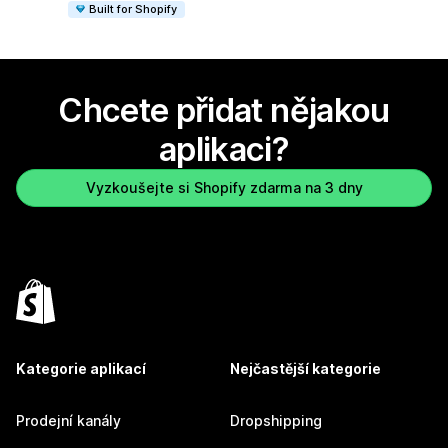
Built for Shopify
Chcete přidat nějakou
aplikaci?
Vyzkoušejte si Shopify zdarma na 3 dny
Kategorie aplikací
Nejčastější kategorie
Prodejní kanály
Dropshipping