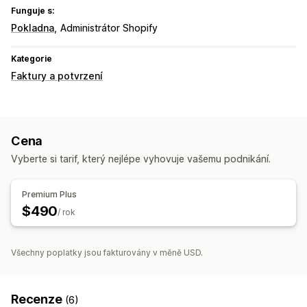
Funguje s:
Pokladna
Administrátor Shopify
Kategorie
Faktury a potvrzení
Cena
Vyberte si tarif, který nejlépe vyhovuje vašemu podnikání.
Premium Plus
$490
/ rok
Všechny poplatky jsou fakturovány v měně USD.
Recenze
(6)