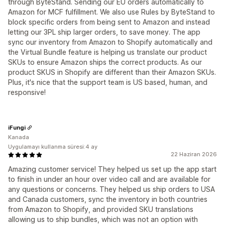
through ByteStand. Sending our EU orders automatically to
Amazon for MCF fulfillment. We also use Rules by ByteStand to
block specific orders from being sent to Amazon and instead
letting our 3PL ship larger orders, to save money. The app
sync our inventory from Amazon to Shopify automatically and
the Virtual Bundle feature is helping us translate our product
SKUs to ensure Amazon ships the correct products. As our
product SKUS in Shopify are different than their Amazon SKUs.
Plus, it's nice that the support team is US based, human, and
responsive!
iFungi
Kanada
Uygulamayı kullanma süresi:4 ay
22 Haziran 2026
Amazing customer service! They helped us set up the app start
to finish in under an hour over video call and are available for
any questions or concerns. They helped us ship orders to USA
and Canada customers, sync the inventory in both countries
from Amazon to Shopify, and provided SKU translations
allowing us to ship bundles, which was not an option with