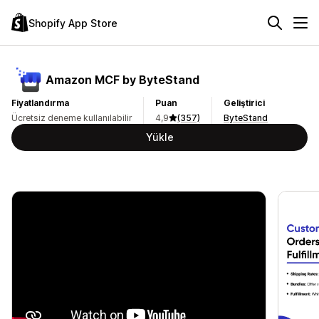
Shopify App Store
Amazon MCF by ByteStand
Fiyatlandırma
Puan
Geliştirici
Ücretsiz deneme kullanılabilir
4,9
(357)
ByteStand
Yükle