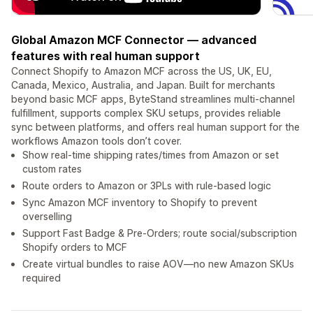
Global Amazon MCF Connector — advanced
features with real human support
Connect Shopify to Amazon MCF across the US, UK, EU,
Canada, Mexico, Australia, and Japan. Built for merchants
beyond basic MCF apps, ByteStand streamlines multi-channel
fulfillment, supports complex SKU setups, provides reliable
sync between platforms, and offers real human support for the
workflows Amazon tools don’t cover.
Show real-time shipping rates/times from Amazon or set
custom rates
Route orders to Amazon or 3PLs with rule-based logic
Sync Amazon MCF inventory to Shopify to prevent
overselling
Support Fast Badge & Pre-Orders; route social/subscription
Shopify orders to MCF
Create virtual bundles to raise AOV—no new Amazon SKUs
required