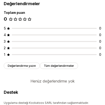
Değerlendirmeler
Toplam puan
0
5
0
4
0
3
0
2
0
1
0
Değerlendirme yazın
Tüm değerlendirmeler
Henüz değerlendirme yok
Destek
Uygulama desteği Kockatoos SARL tarafından sağlanmaktadır.