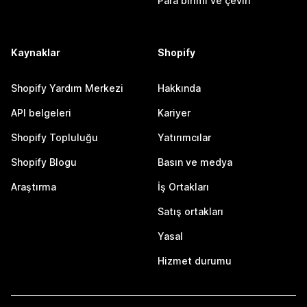
Para birimi ve çeviri
Kaynaklar
Shopify
Shopify Yardım Merkezi
Hakkında
API belgeleri
Kariyer
Shopify Topluluğu
Yatırımcılar
Shopify Blogu
Basın ve medya
Araştırma
İş Ortakları
Satış ortakları
Yasal
Hizmet durumu