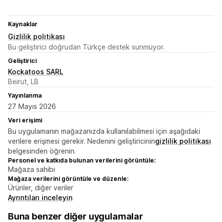
Kaynaklar
Gizlilik politikası
Bu geliştirici doğrudan Türkçe destek sunmuyor.
Geliştirici
Kockatoos SARL
Beirut, LB
Yayınlanma
27 Mayıs 2026
Veri erişimi
Bu uygulamanın mağazanızda kullanılabilmesi için aşağıdaki
verilere erişmesi gerekir. Nedenini geliştiricinin
gizlilik politikası
belgesinden öğrenin.
Personel ve katkıda bulunan verilerini görüntüle:
Mağaza sahibi
Mağaza verilerini görüntüle ve düzenle:
Ürünler, diğer veriler
Ayrıntıları inceleyin
Buna benzer diğer uygulamalar