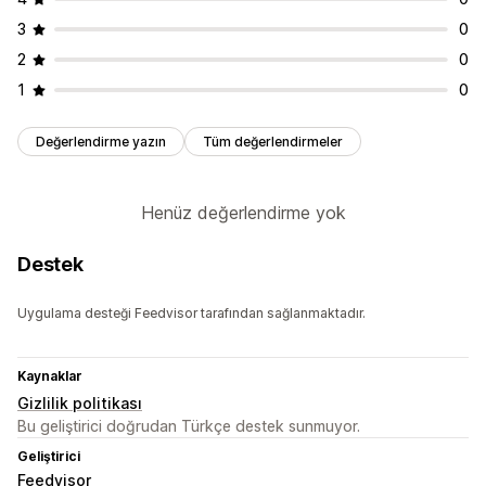
3
0
2
0
1
0
Değerlendirme yazın
Tüm değerlendirmeler
Henüz değerlendirme yok
Destek
Uygulama desteği Feedvisor tarafından sağlanmaktadır.
Kaynaklar
Gizlilik politikası
Bu geliştirici doğrudan Türkçe destek sunmuyor.
Geliştirici
Feedvisor