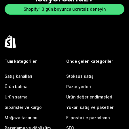
Shopify'ı 3 gün boyunca ücretsiz deneyin
Tüm kategoriler
Önde gelen kategoriler
Satış kanalları
Stoksuz satış
Ürün bulma
Pazar yerleri
Ürün satma
Ürün değerlendirmeleri
Siparişler ve kargo
Yukarı satış ve paketler
Mağaza tasarımı
E-posta ile pazarlama
Pazarlama ve dönüşüm
SEO