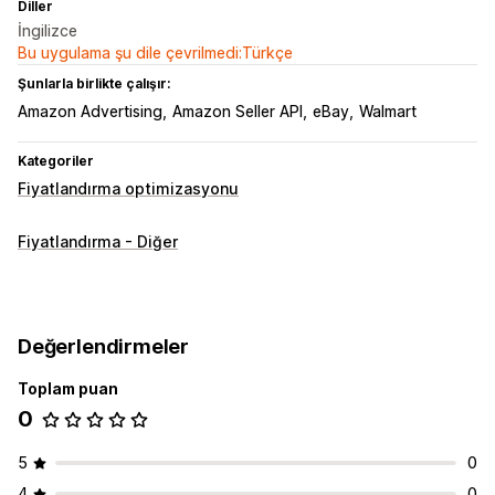
Diller
İngilizce
Bu uygulama şu dile çevrilmedi:Türkçe
Şunlarla birlikte çalışır:
Amazon Advertising
Amazon Seller API
eBay
Walmart
Kategoriler
Fiyatlandırma optimizasyonu
Fiyatlandırma - Diğer
Değerlendirmeler
Toplam puan
0
5
0
4
0