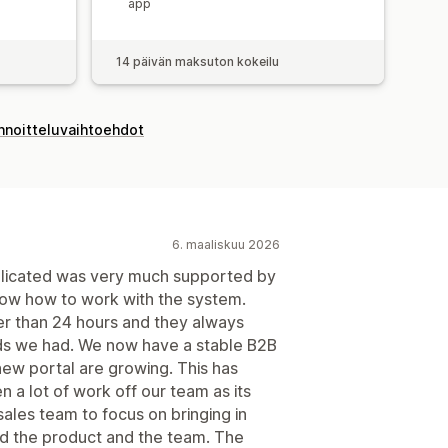
app
14 päivän maksuton kokeilu
innoitteluvaihtoehdot
6. maaliskuu 2026
licated was very much supported by
show how to work with the system.
r than 24 hours and they always
eds we had. We now have a stable B2B
new portal are growing. This has
 a lot of work off our team as its
ales team to focus on bringing in
d the product and the team. The