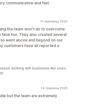
very communicative and fast.
11. marraskuu 2025
thing the team won't do to overcome
e time too. They also created several
d, so went above and beyond on our
y customers have all reported a
easure working with businesses like yours.
am!
14. toukokuu 2025
n side but the team are extremely