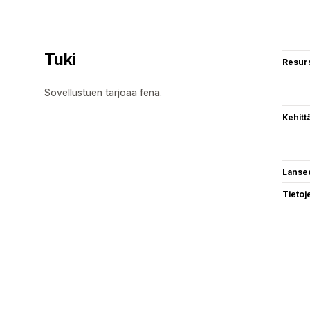
Tuki
Resurs
Sovellustuen tarjoaa fena.
Kehitt
Lanse
Tietoj