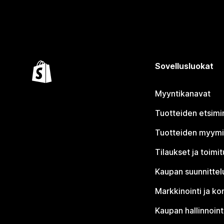
Sovellusluokat
Myyntikanavat
Tuotteiden etsimi
Tuotteiden myym
Tilaukset ja toimi
Kaupan suunnittel
Markkinointi ja ko
Kaupan hallinnoint