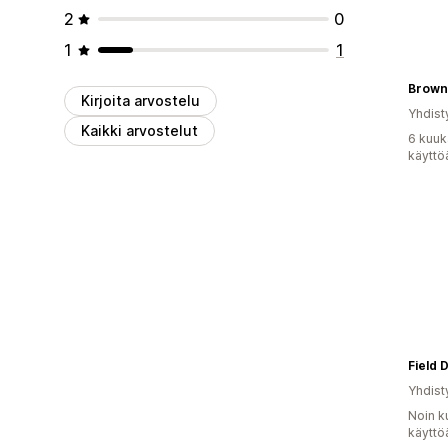
2
0
1
1
Brown
Kirjoita arvostelu
Yhdist
Kaikki arvostelut
6 kuuk
käyttö
Field 
Yhdist
Noin k
käyttö