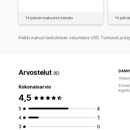
14 päivän maksuton kokeilu
14 päivä
Kaikki maksut laskutetaan valuutassa USD. Toistuvat ja kä
Arvostelut
DANN
(6)
Yhdist
5 kuuk
Kokonaisarvio
käyttö
4,5
5
4
4
1
3
0