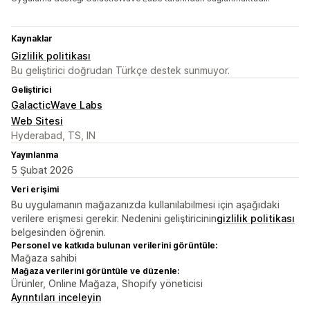
Kaynaklar
Gizlilik politikası
Bu geliştirici doğrudan Türkçe destek sunmuyor.
Geliştirici
GalacticWave Labs
Web Sitesi
Hyderabad, TS, IN
Yayınlanma
5 Şubat 2026
Veri erişimi
Bu uygulamanın mağazanızda kullanılabilmesi için aşağıdaki
verilere erişmesi gerekir. Nedenini geliştiricinin
gizlilik politikası
belgesinden öğrenin.
Personel ve katkıda bulunan verilerini görüntüle:
Mağaza sahibi
Mağaza verilerini görüntüle ve düzenle:
Ürünler, Online Mağaza, Shopify yöneticisi
Ayrıntıları inceleyin