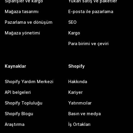
Siparişler ve kargo
Yukarı satış ve paketler
Mağaza tasarımı
E-posta ile pazarlama
Pazarlama ve dönüşüm
SEO
Mağaza yönetimi
Kargo
Para birimi ve çeviri
Kaynaklar
Shopify
Shopify Yardım Merkezi
Hakkında
API belgeleri
Kariyer
Shopify Topluluğu
Yatırımcılar
Shopify Blogu
Basın ve medya
Araştırma
İş Ortakları