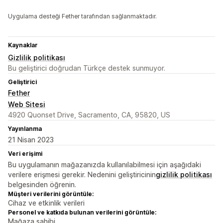
Uygulama desteği Fether tarafından sağlanmaktadır.
Kaynaklar
Gizlilik politikası
Bu geliştirici doğrudan Türkçe destek sunmuyor.
Geliştirici
Fether
Web Sitesi
4920 Quonset Drive, Sacramento, CA, 95820, US
Yayınlanma
21 Nisan 2023
Veri erişimi
Bu uygulamanın mağazanızda kullanılabilmesi için aşağıdaki
verilere erişmesi gerekir. Nedenini geliştiricinin
gizlilik politikası
belgesinden öğrenin.
Müşteri verilerini görüntüle:
Cihaz ve etkinlik verileri
Personel ve katkıda bulunan verilerini görüntüle:
Mağaza sahibi