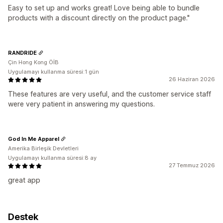
Easy to set up and works great! Love being able to bundle
products with a discount directly on the product page."
RANDRIDE
Çin Hong Kong ÖİB
Uygulamayı kullanma süresi:1 gün
26 Haziran 2026
These features are very useful, and the customer service staff
were very patient in answering my questions.
God In Me Apparel
Amerika Birleşik Devletleri
Uygulamayı kullanma süresi:8 ay
27 Temmuz 2026
great app
Destek