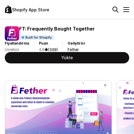
Shopify App Store
FT: Frequently Bought Together
Built for Shopify
Fiyatlandırma
Puan
Geliştirici
Ücretsiz
4,6
(349)
Fether
Yükle