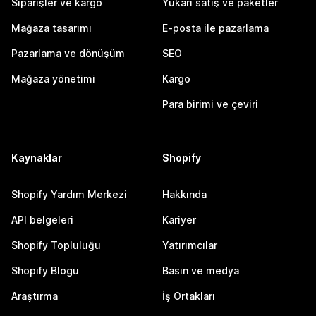
Siparişler ve kargo
Yukarı satış ve paketler
Mağaza tasarımı
E-posta ile pazarlama
Pazarlama ve dönüşüm
SEO
Mağaza yönetimi
Kargo
Para birimi ve çeviri
Kaynaklar
Shopify
Shopify Yardım Merkezi
Hakkında
API belgeleri
Kariyer
Shopify Topluluğu
Yatırımcılar
Shopify Blogu
Basın ve medya
Araştırma
İş Ortakları