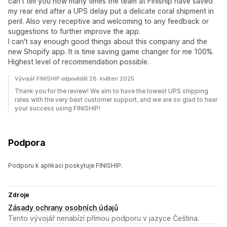
can't tell you how many times the team at Finiship have saved
my rear end after a UPS delay put a delicate coral shipment in
peril. Also very receptive and welcoming to any feedback or
suggestions to further improve the app.
I can't say enough good things about this company and the
new Shopify app. It is time saving game changer for me 100%.
Highest level of recommendation possible.
Vývojář FINISHIP odpověděl 28. květen 2025
Thank you for the review! We aim to have the lowest UPS shipping
rates with the very best customer support, and we are so glad to hear
your success using FINISHIP!
Podpora
Podporu k aplikaci poskytuje FINISHIP.
Zdroje
Zásady ochrany osobních údajů
Tento vývojář nenabízí přímou podporu v jazyce Čeština.