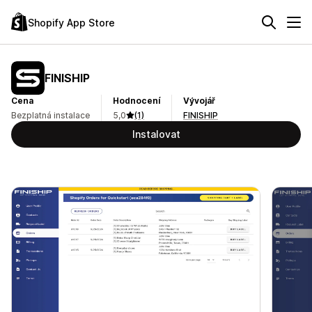
Shopify App Store
FINISHIP
Cena
Hodnocení
Vývojář
Bezplatná instalace
5,0
(1)
FINISHIP
Instalovat