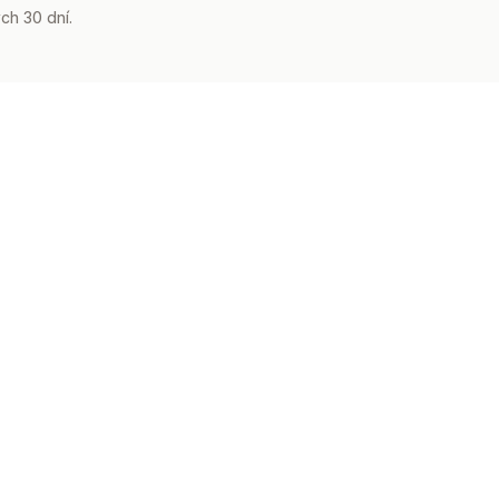
ch 30 dní.