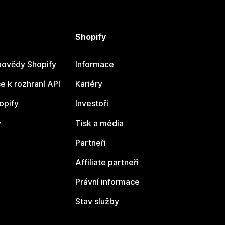
Shopify
ovědy Shopify
Informace
 k rozhraní API
Kariéry
opify
Investoři
y
Tisk a média
Partneři
Affiliate partneři
Právní informace
Stav služby