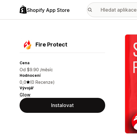
Shopify App Store
Galer
Fire Protect
Cena
Od $9.90 /měsíc
Hodnocení
0,0
(0 Recenze)
Vývojář
Glow
Instalovat