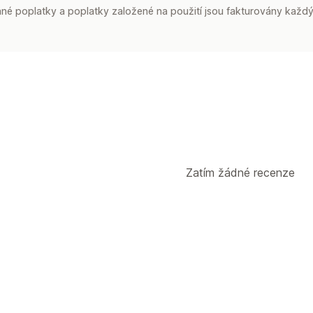
é poplatky a poplatky založené na použití jsou fakturovány každý
Zatím žádné recenze