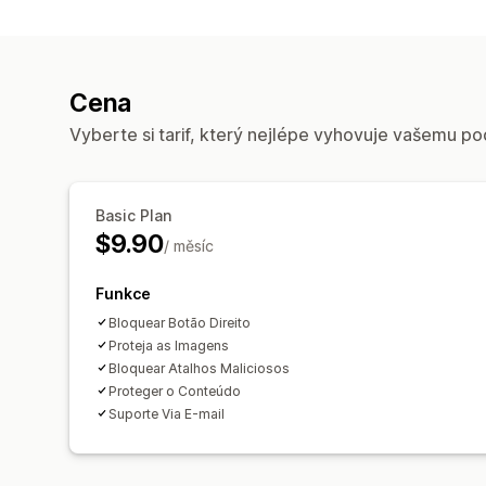
Cena
Vyberte si tarif, který nejlépe vyhovuje vašemu po
Basic Plan
$9.90
/ měsíc
Funkce
Bloquear Botão Direito
Proteja as Imagens
Bloquear Atalhos Maliciosos
Proteger o Conteúdo
Suporte Via E-mail