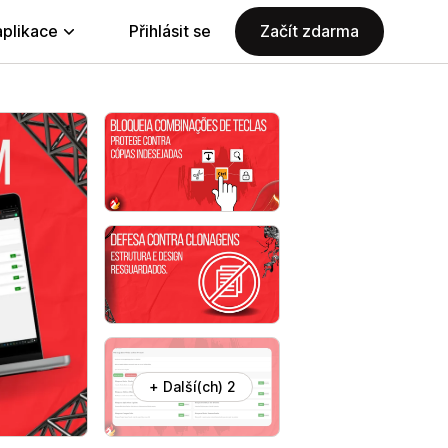
aplikace
Přihlásit se
Začít zdarma
+ Další(ch) 2