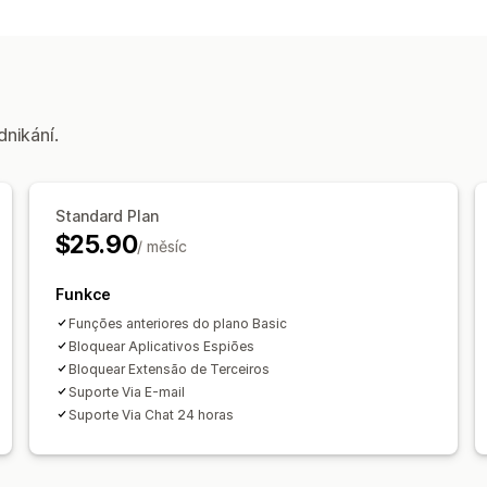
dnikání.
Standard Plan
$25.90
/ měsíc
Funkce
Funções anteriores do plano Basic
Bloquear Aplicativos Espiões
Bloquear Extensão de Terceiros
Suporte Via E-mail
Suporte Via Chat 24 horas