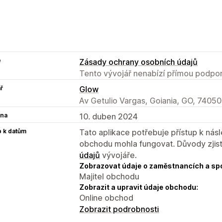
e
Zásady ochrany osobních údajů
Tento vývojář nenabízí přímou podpor
ř
Glow
Av Getulio Vargas, Goiania, GO, 7405
na
10. duben 2024
p k datům
Tato aplikace potřebuje přístup k ná
obchodu mohla fungovat. Důvody zjist
údajů
vývojáře.
Zobrazovat údaje o zaměstnancích a sp
Majitel obchodu
Zobrazit a upravit údaje obchodu:
Online obchod
Zobrazit podrobnosti