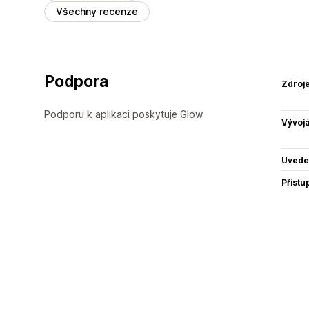
Všechny recenze
Podpora
Zdroj
Podporu k aplikaci poskytuje Glow.
Vývojá
Uvede
Přístu