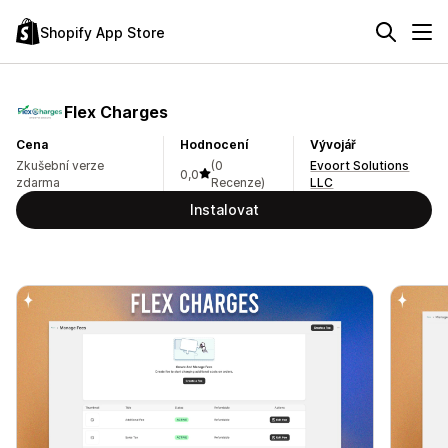
Shopify App Store
Flex Charges
Cena
Hodnocení
Vývojář
Zkušební verze
(0
Evoort Solutions
0,0
zdarma
Recenze)
LLC
Instalovat