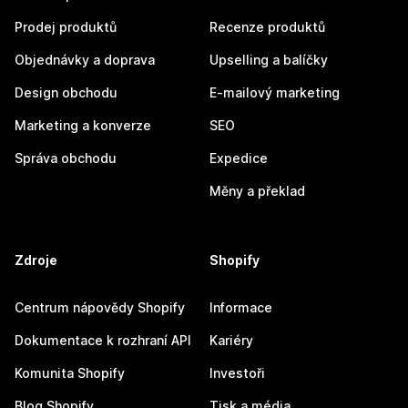
Prodej produktů
Recenze produktů
Objednávky a doprava
Upselling a balíčky
Design obchodu
E-mailový marketing
Marketing a konverze
SEO
Správa obchodu
Expedice
Měny a překlad
Zdroje
Shopify
Centrum nápovědy Shopify
Informace
Dokumentace k rozhraní API
Kariéry
Komunita Shopify
Investoři
Blog Shopify
Tisk a média