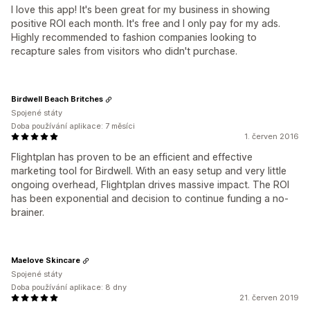
I love this app! It's been great for my business in showing
positive ROI each month. It's free and I only pay for my ads.
Highly recommended to fashion companies looking to
recapture sales from visitors who didn't purchase.
Birdwell Beach Britches
Spojené státy
Doba používání aplikace: 7 měsíci
1. červen 2016
Flightplan has proven to be an efficient and effective
marketing tool for Birdwell. With an easy setup and very little
ongoing overhead, Flightplan drives massive impact. The ROI
has been exponential and decision to continue funding a no-
brainer.
Maelove Skincare
Spojené státy
Doba používání aplikace: 8 dny
21. červen 2019