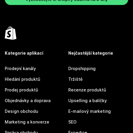
Kategorie aplikací
Nejčastější kategorie
Prodejní kanály
Dropshipping
Hledání produktů
Tržiště
Prodej produktů
Recenze produktů
Objednávky a doprava
Upselling a balíčky
Design obchodu
E-mailový marketing
Marketing a konverze
SEO
Správa obchodu
Expedice