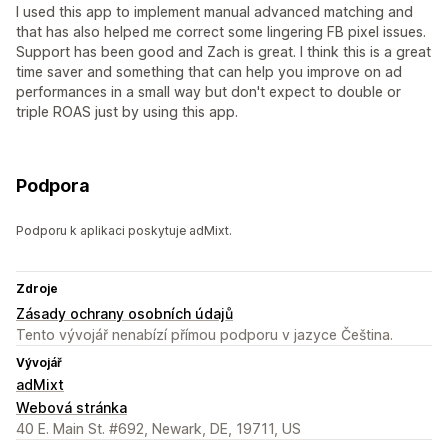
I used this app to implement manual advanced matching and
that has also helped me correct some lingering FB pixel issues.
Support has been good and Zach is great. I think this is a great
time saver and something that can help you improve on ad
performances in a small way but don't expect to double or
triple ROAS just by using this app.
Podpora
Podporu k aplikaci poskytuje adMixt.
Zdroje
Zásady ochrany osobních údajů
Tento vývojář nenabízí přímou podporu v jazyce Čeština.
Vývojář
adMixt
Webová stránka
40 E. Main St. #692, Newark, DE, 19711, US