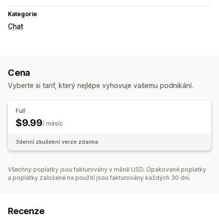
Kategorie
Chat
Cena
Vyberte si tarif, který nejlépe vyhovuje vašemu podnikání.
Full
$9.99
/ měsíc
3denní zkušební verze zdarma
Všechny poplatky jsou fakturovány v měně USD. Opakované poplatky
a poplatky založené na použití jsou fakturovány každých 30 dní.
Recenze