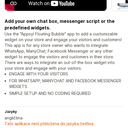
Add your own chat box, messenger script or the
predefined widgets.
Use the "Appsyl Floating Bubble" app to add a customizable
widget on your store and engage your visitors and customers!
This app is for any store owner who wants to integrate
WhatsApp, ManyChat, Facebook Messenger or any other
widget to engage the visitors and customers in their store.
There are ways to integrate an out-of-the-box widget into
your store and engage with your visitors.
ENGAGE WITH YOUR VISITORS
FOR WHATSAPP, MANYCHAT AND FACEBOOK MESSENGER
WIDGETS
SIMPLE SETUP AND NO CODING REQUIRED
Jazyky
angličtina
Tato aplikace není přeložena do jazyka čeština