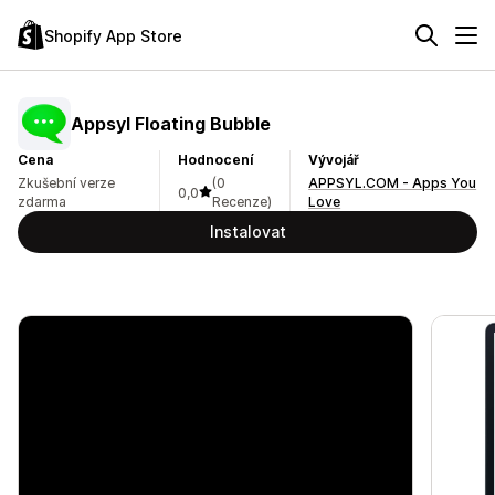
Shopify App Store
Appsyl Floating Bubble
Cena
Hodnocení
Vývojář
Zkušební verze
(0
APPSYL.COM - Apps You
0,0
zdarma
Recenze)
Love
Instalovat