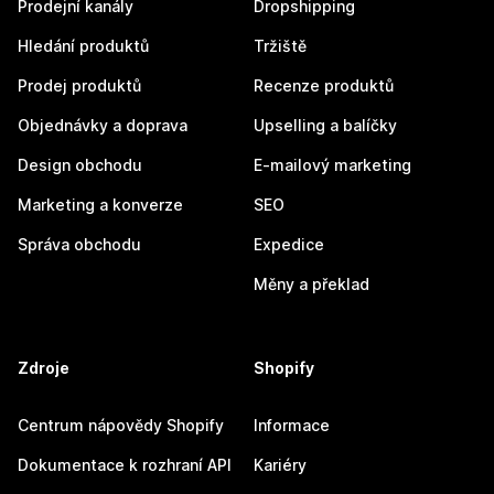
Prodejní kanály
Dropshipping
Hledání produktů
Tržiště
Prodej produktů
Recenze produktů
Objednávky a doprava
Upselling a balíčky
Design obchodu
E-mailový marketing
Marketing a konverze
SEO
Správa obchodu
Expedice
Měny a překlad
Zdroje
Shopify
Centrum nápovědy Shopify
Informace
Dokumentace k rozhraní API
Kariéry