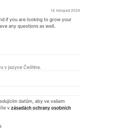
14. listopad 2024
d if you are looking to grow your
ave any questions as well.
u v jazyce Čeština.
sledujícím datům, aby ve vašem
íte v
zásadách ochrany osobních
ě