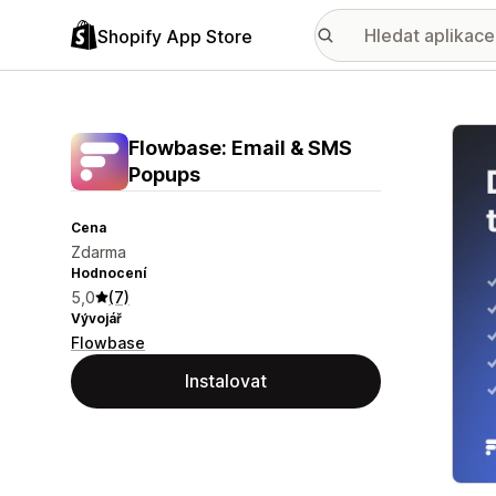
Shopify App Store
Galer
Flowbase: Email & SMS
Popups
Cena
Zdarma
Hodnocení
5,0
(7)
Vývojář
Flowbase
Instalovat