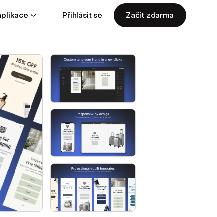
aplikace
Přihlásit se
Začít zdarma