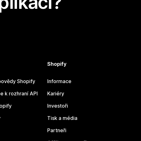
plikaci?
Shopify
ovědy Shopify
Informace
 k rozhraní API
Kariéry
opify
Investoři
y
Tisk a média
Partneři