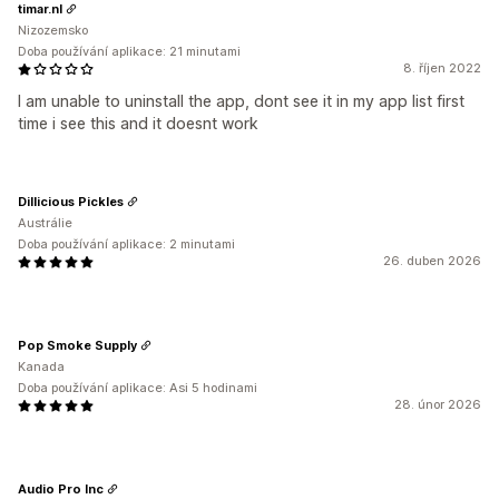
timar.nl
Nizozemsko
Doba používání aplikace: 21 minutami
8. říjen 2022
I am unable to uninstall the app, dont see it in my app list first
time i see this and it doesnt work
Dillicious Pickles
Austrálie
Doba používání aplikace: 2 minutami
26. duben 2026
Pop Smoke Supply
Kanada
Doba používání aplikace: Asi 5 hodinami
28. únor 2026
Audio Pro Inc