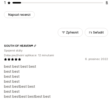
1
8
Napsat recenzi
Zpřesnit
Seřadit
SOUTH OF HEAVEN®
Spojené státy
Doba používání aplikace: 12 minutami
6. prosinec 2022
best best best best
best best
best best
best best
best bestbest best
best best
best bestbest bestbest best