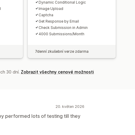
Dynamic Conditional Logic
l
Image Upload
Captcha
Get Response by Email
Check Submission in Admin
4000 Submissions/Month
7denní zkušební verze zdarma
ch 30 dní.
Zobrazit všechny cenové možnosti
20. květen 2026
 performed lots of testing till they