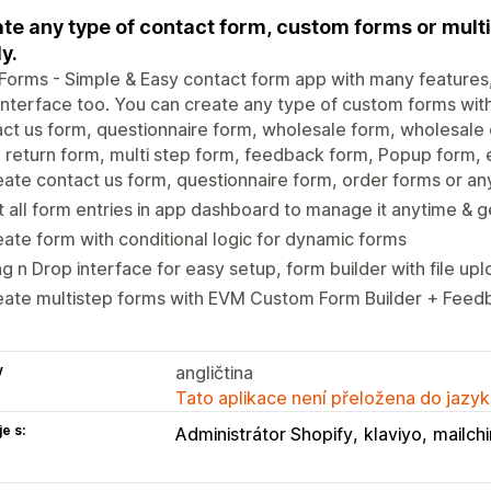
te any type of contact form, custom forms or multi
y.
orms - Simple & Easy contact form app with many features
interface too. You can create any type of custom forms with 
ct us form, questionnaire form, wholesale form, wholesale 
 return form, multi step form, feedback form, Popup form,
ate contact us form, questionnaire form, order forms or an
 all form entries in app dashboard to manage it anytime & ge
ate form with conditional logic for dynamic forms
g n Drop interface for easy setup, form builder with file up
eate multistep forms with EVM Custom Form Builder + Feed
y
angličtina
Tato aplikace není přeložena do jazyk
e s:
Administrátor Shopify
klaviyo
mailch