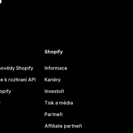
Shopify
ovědy Shopify
Informace
 k rozhraní API
Kariéry
opify
Investoři
y
Tisk a média
Partneři
Affiliate partneři