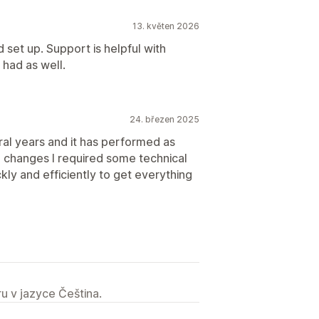
13. květen 2026
d set up. Support is helpful with
 had as well.
24. březen 2025
ral years and it has performed as
changes I required some technical
ly and efficiently to get everything
u v jazyce Čeština.