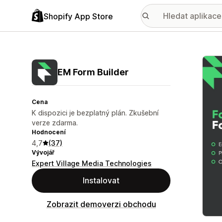
Shopify App Store
Galer
EM Form Builder
Cena
K dispozici je bezplatný plán. Zkušební
verze zdarma.
Hodnocení
4,7
(37)
Vývojář
Expert Village Media Technologies
Instalovat
Zobrazit demoverzi obchodu