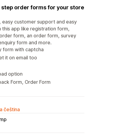
 step order forms for your store
, easy customer support and easy
this app like registration form,
order form, an order form, survey
 enquiry form and more.
y form with captcha
t it on email too
load option
back Form, Order Form
a čeština
imp