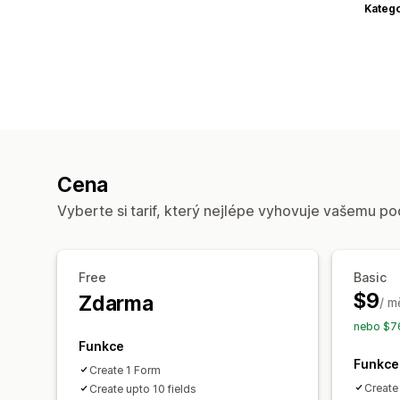
Katego
Cena
Vyberte si tarif, který nejlépe vyhovuje vašemu po
Free
Basic
$9
Zdarma
/ m
nebo $76
Funkce
Funkce
Create 1 Form
Create
Create upto 10 fields