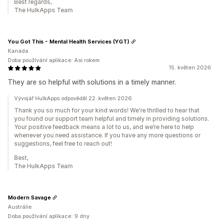
Best regards,
The HulkApps Team
You Got This - Mental Health Services (YGT)
Kanada
Doba používání aplikace: Asi rokem
15. květen 2026
They are so helpful with solutions in a timely manner.
Vývojář HulkApps odpověděl 22. květen 2026
Thank you so much for your kind words! We're thrilled to hear that
you found our support team helpful and timely in providing solutions.
Your positive feedback means a lot to us, and we’re here to help
whenever you need assistance. If you have any more questions or
suggestions, feel free to reach out!
Best,
The HulkApps Team
Modern Savage
Austrálie
Doba používání aplikace: 9 dny