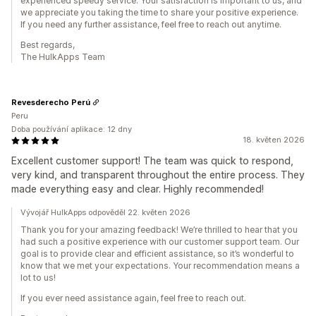
experienced speedy service. Your satisfaction is important to us, and
we appreciate you taking the time to share your positive experience.
If you need any further assistance, feel free to reach out anytime.
Best regards,
The HulkApps Team
Revesderecho Perú
Peru
Doba používání aplikace: 12 dny
18. květen 2026
Excellent customer support! The team was quick to respond,
very kind, and transparent throughout the entire process. They
made everything easy and clear. Highly recommended!
Vývojář HulkApps odpověděl 22. květen 2026
Thank you for your amazing feedback! We’re thrilled to hear that you
had such a positive experience with our customer support team. Our
goal is to provide clear and efficient assistance, so it’s wonderful to
know that we met your expectations. Your recommendation means a
lot to us!
If you ever need assistance again, feel free to reach out.