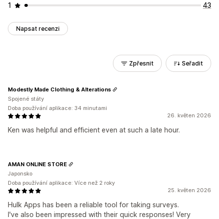
1
43
Napsat recenzi
Zpřesnit
Seřadit
Modestly Made Clothing & Alterations
Spojené státy
Doba používání aplikace: 34 minutami
26. květen 2026
Ken was helpful and efficient even at such a late hour.
AMAN ONLINE STORE
Japonsko
Doba používání aplikace: Více než 2 roky
25. květen 2026
Hulk Apps has been a reliable tool for taking surveys.
I've also been impressed with their quick responses! Very